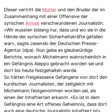
Dieser vertritt die
Mutter
und den Bruder der im
Zusammenhang mit einer Offensive der
syrischen
Armee
verschwundenen Journalistin.
«Wir wussten bislang nur, dass und wo sie in die
Hände der syrischen Sicherheitskräfte gefallen
war», sagte Jasenski der Deutschen Presse-
Agentur (dpa). Nun gebe es glaubwürdige
Berichte, wonach Michelmann wahrscheinlich in
ein Gefängnis Aleppo gebracht worden sei und
dort bis heute festgehalten werde.
So hätten freigelassene Gefangene von dort den
kurdischen Journalisten, der zeitgleich mit
Michelmann festgenommen worden sei, als
einen der Inhaftierten erkannt. «Es ist in dem
Gefängnis eine Art offenes Geheimnis, dass dort
auch eine deutsche Journalistin inhaftiert ist»,