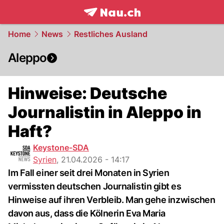
frontpage.
NAU.ch
Home
News
Restliches Ausland
Aleppo
Hinweise: Deutsche
Journalistin in Aleppo in
Haft?
Keystone-SDA
Syrien
,
21.04.2026 - 14:17
Im Fall einer seit drei Monaten in Syrien
vermissten deutschen Journalistin gibt es
Hinweise auf ihren Verbleib. Man gehe inzwischen
davon aus, dass die Kölnerin Eva Maria