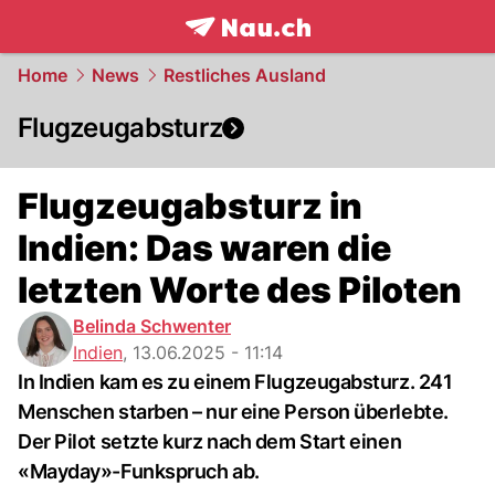
frontpage.
NAU.ch
Home
News
Restliches Ausland
Flugzeugabsturz
Flugzeugabsturz in
Indien: Das waren die
letzten Worte des Piloten
Belinda Schwenter
Indien
,
13.06.2025 - 11:14
In Indien kam es zu einem Flugzeugabsturz. 241
Menschen starben – nur eine Person überlebte.
Der Pilot setzte kurz nach dem Start einen
«Mayday»-Funkspruch ab.