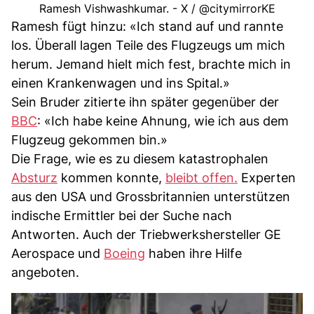
Ramesh Vishwashkumar. - X / @citymirrorKE
Ramesh fügt hinzu: «Ich stand auf und rannte
los. Überall lagen Teile des Flugzeugs um mich
herum. Jemand hielt mich fest, brachte mich in
einen Krankenwagen und ins Spital.»
Sein Bruder zitierte ihn später gegenüber der
BBC
: «Ich habe keine Ahnung, wie ich aus dem
Flugzeug gekommen bin.»
Die Frage, wie es zu diesem katastrophalen
Absturz
kommen konnte,
bleibt offen.
Experten
aus den USA und Grossbritannien unterstützen
indische Ermittler bei der Suche nach
Antworten. Auch der Triebwerkshersteller GE
Aerospace und
Boeing
haben ihre Hilfe
angeboten.