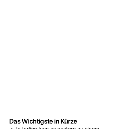
Das Wichtigste in Kürze
In Indien kam es gestern zu einem