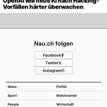
OpenAI will neue KI nach Hacking-
Vorfällen härter überwachen
Footer
Nau.ch folgen
Facebook
Twitter
Instagram
News
Politik
Sport
Matchcenter
People
Wirtschaft