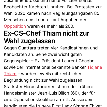
Zusammenstösse und harte Polizeieinsätze.
Beobachter fürchten Unruhen. Bei Protesten zur
Wahl 2020 kamen nach Regierungsangaben 85
Menschen ums Leben. Laut Angaben der
Opposition
waren es mehr als 200.
Ex-CS-Chef Thiam nicht zur
Wahl zugelassen
Gegen Ouattara treten vier Kandidatinnen und
Kandidaten an. Seine zwei wichtigsten
Gegenspieler – Ex-Präsident Laurent Gbagbo
sowie der international bekannte Banker
Tidjane
Thiam
– wurden jeweils mit rechtlicher
Begründung nicht zur Wahl zugelassen.
Stärkster Herausforderer ist nun der frühere
Handelsminister Jean-Luis Billon (60), der für
eine Oppositionskoalition antritt. Ausserdem
kandidieren die frühere First Lady Simone Ehivet