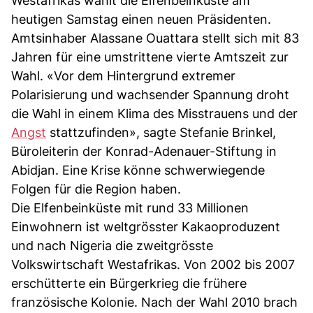
Westafrikas wählt die Elfenbeinküste am
heutigen Samstag einen neuen Präsidenten.
Amtsinhaber Alassane Ouattara stellt sich mit 83
Jahren für eine umstrittene vierte Amtszeit zur
Wahl. «Vor dem Hintergrund extremer
Polarisierung und wachsender Spannung droht
die Wahl in einem Klima des Misstrauens und der
Angst
stattzufinden», sagte Stefanie Brinkel,
Büroleiterin der Konrad-Adenauer-Stiftung in
Abidjan. Eine Krise könne schwerwiegende
Folgen für die Region haben.
Die Elfenbeinküste mit rund 33 Millionen
Einwohnern ist weltgrösster Kakaoproduzent
und nach Nigeria die zweitgrösste
Volkswirtschaft Westafrikas. Von 2002 bis 2007
erschütterte ein Bürgerkrieg die frühere
französische Kolonie. Nach der Wahl 2010 brach