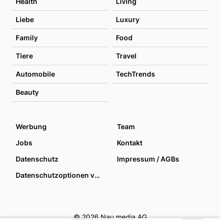
Health
Living
Liebe
Luxury
Family
Food
Tiere
Travel
Automobile
TechTrends
Beauty
Werbung
Team
Jobs
Kontakt
Datenschutz
Impressum / AGBs
Datenschutzoptionen verwalten
© 2026 Nau media AG