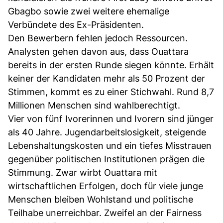
Gbagbo sowie zwei weitere ehemalige
Verbündete des Ex-Präsidenten.
Den Bewerbern fehlen jedoch Ressourcen.
Analysten gehen davon aus, dass Ouattara
bereits in der ersten Runde siegen könnte. Erhält
keiner der Kandidaten mehr als 50 Prozent der
Stimmen, kommt es zu einer Stichwahl. Rund 8,7
Millionen Menschen sind wahlberechtigt.
Vier von fünf Ivorerinnen und Ivorern sind jünger
als 40 Jahre. Jugendarbeitslosigkeit, steigende
Lebenshaltungskosten und ein tiefes Misstrauen
gegenüber politischen Institutionen prägen die
Stimmung. Zwar wirbt Ouattara mit
wirtschaftlichen Erfolgen, doch für viele junge
Menschen bleiben Wohlstand und politische
Teilhabe unerreichbar. Zweifel an der Fairness