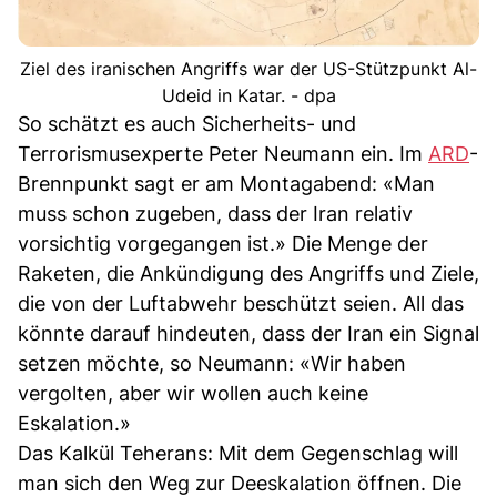
Ziel des iranischen Angriffs war der US-Stützpunkt Al-
Udeid in Katar. - dpa
So schätzt es auch Sicherheits- und
Terrorismusexperte Peter Neumann ein. Im
ARD
-
Brennpunkt sagt er am Montagabend: «Man
muss schon zugeben, dass der Iran relativ
vorsichtig vorgegangen ist.» Die Menge der
Raketen, die Ankündigung des Angriffs und Ziele,
die von der Luftabwehr beschützt seien. All das
könnte darauf hindeuten, dass der Iran ein Signal
setzen möchte, so Neumann: «Wir haben
vergolten, aber wir wollen auch keine
Eskalation.»
Das Kalkül Teherans: Mit dem Gegenschlag will
man sich den Weg zur Deeskalation öffnen. Die