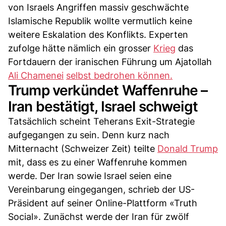
von Israels Angriffen massiv geschwächte
Islamische Republik wollte vermutlich keine
weitere Eskalation des Konflikts. Experten
zufolge hätte nämlich ein grosser
Krieg
das
Fortdauern der iranischen Führung um Ajatollah
Ali Chamenei
selbst bedrohen können.
Trump verkündet Waffenruhe –
Iran bestätigt, Israel schweigt
Tatsächlich scheint Teherans Exit-Strategie
aufgegangen zu sein. Denn kurz nach
Mitternacht (Schweizer Zeit) teilte
Donald Trump
mit, dass es zu einer Waffenruhe kommen
werde. Der Iran sowie Israel seien eine
Vereinbarung eingegangen, schrieb der US-
Präsident auf seiner Online-Plattform «Truth
Social». Zunächst werde der Iran für zwölf