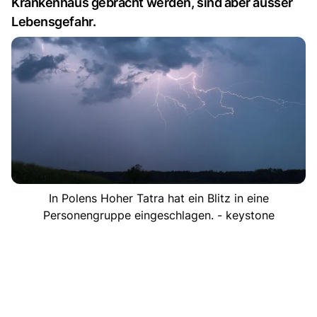
Krankenhaus gebracht werden, sind aber ausser
Lebensgefahr.
In Polens Hoher Tatra hat ein Blitz in eine
Personengruppe eingeschlagen. - keystone