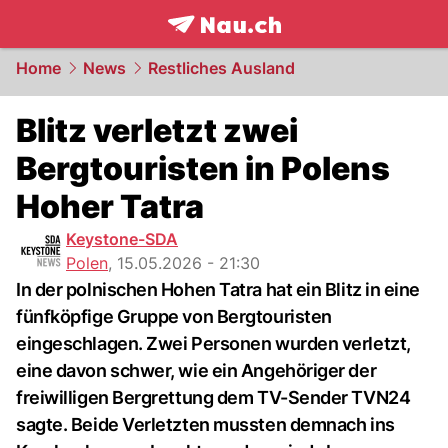
frontpage.
NAU.ch
Home
News
Restliches Ausland
Blitz verletzt zwei
Bergtouristen in Polens
Hoher Tatra
Keystone-SDA
Polen
,
15.05.2026 - 21:30
In der polnischen Hohen Tatra hat ein Blitz in eine
fünfköpfige Gruppe von Bergtouristen
eingeschlagen. Zwei Personen wurden verletzt,
eine davon schwer, wie ein Angehöriger der
freiwilligen Bergrettung dem TV-Sender TVN24
sagte. Beide Verletzten mussten demnach ins