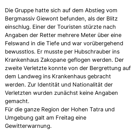
Die Gruppe hatte sich auf dem Abstieg vom
Bergmassiv Giewont befunden, als der Blitz
einschlug. Einer der Touristen stürzte nach
Angaben der Retter mehrere Meter über eine
Felswand in die Tiefe und war vorübergehend
bewusstlos. Er musste per Hubschrauber ins
Krankenhaus Zakopane geflogen werden. Der
zweite Verletzte konnte von der Bergrettung auf
dem Landweg ins Krankenhaus gebracht
werden. Zur Identität und Nationalität der
Verletzten wurden zunächst keine Angaben
gemacht.
Für die ganze Region der Hohen Tatra und
Umgebung galt am Freitag eine
Gewitterwarnung.