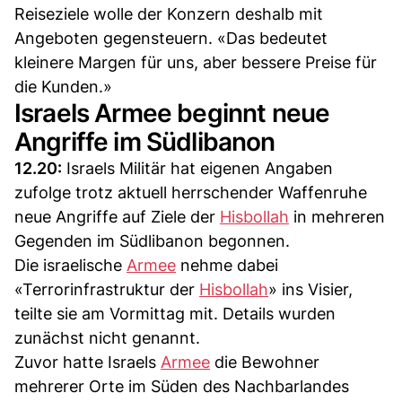
Reiseziele wolle der Konzern deshalb mit
Angeboten gegensteuern. «Das bedeutet
kleinere Margen für uns, aber bessere Preise für
die Kunden.»
Israels Armee beginnt neue
Angriffe im Südlibanon
12.20:
Israels Militär hat eigenen Angaben
zufolge trotz aktuell herrschender Waffenruhe
neue Angriffe auf Ziele der
Hisbollah
in mehreren
Gegenden im Südlibanon begonnen.
Die israelische
Armee
nehme dabei
«Terrorinfrastruktur der
Hisbollah
» ins Visier,
teilte sie am Vormittag mit. Details wurden
zunächst nicht genannt.
Zuvor hatte Israels
Armee
die Bewohner
mehrerer Orte im Süden des Nachbarlandes