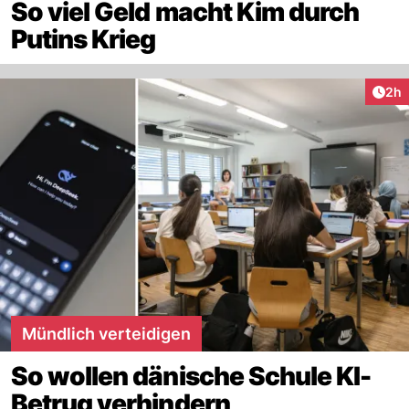
So viel Geld macht Kim durch
Putins Krieg
Arti
2h
Mündlich verteidigen
So wollen dänische Schule KI-
Betrug verhindern