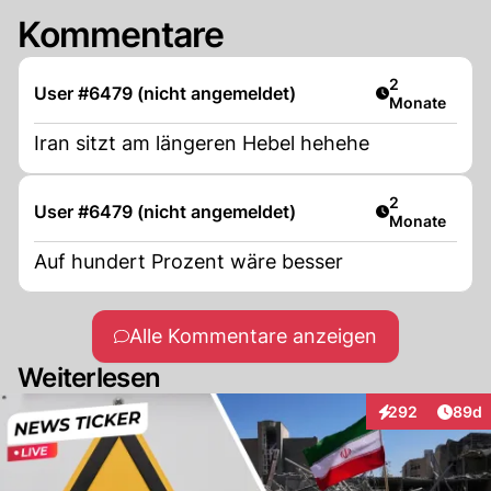
Kommentare
Artikel veröff
2
User #6479 (nicht angemeldet)
Monate
Iran sitzt am längeren Hebel hehehe
Artikel veröff
2
User #6479 (nicht angemeldet)
Monate
Auf hundert Prozent wäre besser
Alle Kommentare anzeigen
Weiterlesen
Artik
292
89d
Interaktionen