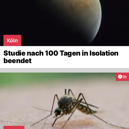
Köln
Studie nach 100 Tagen in Isolation
beendet
Art
1h