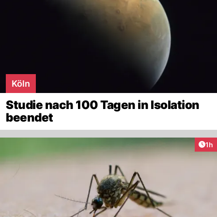
Köln
Studie nach 100 Tagen in Isolation
beendet
Art
1h