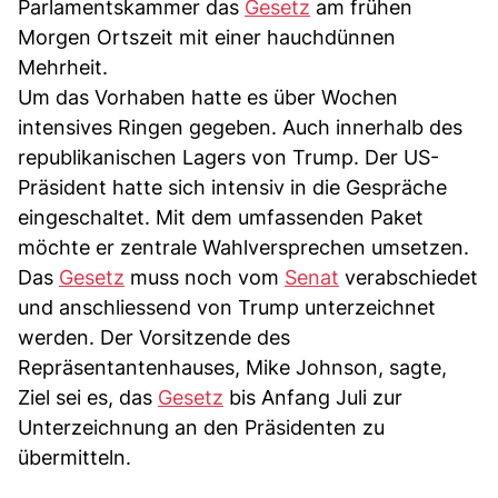
Parlamentskammer das
Gesetz
am frühen
Morgen Ortszeit mit einer hauchdünnen
Mehrheit.
Um das Vorhaben hatte es über Wochen
intensives Ringen gegeben. Auch innerhalb des
republikanischen Lagers von Trump. Der US-
Präsident hatte sich intensiv in die Gespräche
eingeschaltet. Mit dem umfassenden Paket
möchte er zentrale Wahlversprechen umsetzen.
Das
Gesetz
muss noch vom
Senat
verabschiedet
und anschliessend von Trump unterzeichnet
werden. Der Vorsitzende des
Repräsentantenhauses, Mike Johnson, sagte,
Ziel sei es, das
Gesetz
bis Anfang Juli zur
Unterzeichnung an den Präsidenten zu
übermitteln.