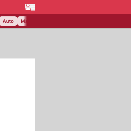
Auto
Matchcenter
Videos
Nau Plus
Lifestyle