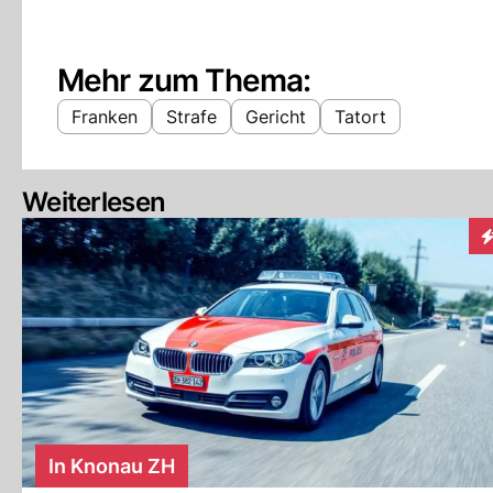
Mehr zum Thema:
Franken
Strafe
Gericht
Tatort
Weiterlesen
I
In Knonau ZH