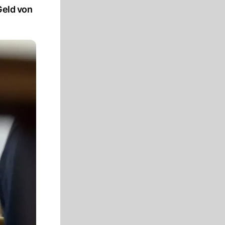
Geld von