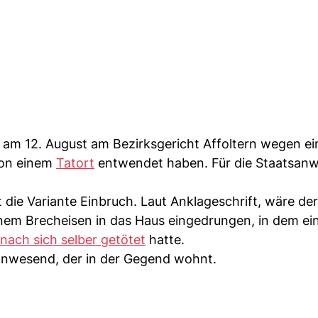
h am 12. August am Bezirksgericht Affoltern wegen ei
von einem
Tatort
entwendet haben. Für die Staatsanw
t die Variante Einbruch. Laut Anklageschrift, wäre der
inem Brecheisen in das Haus eingedrungen, in dem e
nach sich selber getötet
hatte.
anwesend, der in der Gegend wohnt.