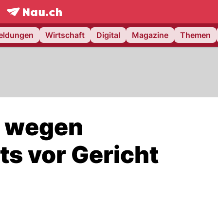
frontpage.
NAU.ch
meldungen
Wirtschaft
Digital
Magazine
Themen
t wegen
s vor Gericht