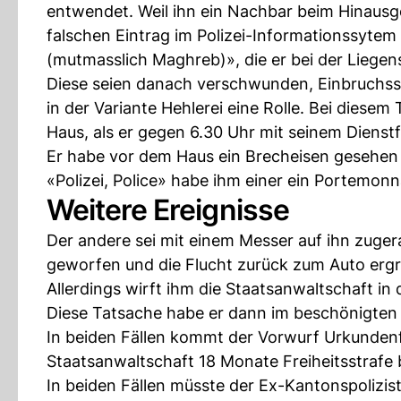
entwendet. Weil ihn ein Nachbar beim Hinausge
falschen Eintrag im Polizei-Informationssytem
(mutmasslich Maghreb)», die er bei der Liege
Diese seien danach verschwunden, Einbruchss
in der Variante Hehlerei eine Rolle. Bei diese
Haus, als er gegen 6.30 Uhr mit seinem Dienst
Er habe vor dem Haus ein Brecheisen gesehen
«Polizei, Police» habe ihm einer ein Portemon
Weitere Ereignisse
Der andere sei mit einem Messer auf ihn zuger
geworfen und die Flucht zurück zum Auto ergr
Allerdings wirft ihm die Staatsanwaltschaft in
Diese Tatsache habe er dann im beschönigten 
In beiden Fällen kommt der Vorwurf Urkundenfä
Staatsanwaltschaft 18 Monate Freiheitsstrafe b
In beiden Fällen müsste der Ex-Kantonspolizis