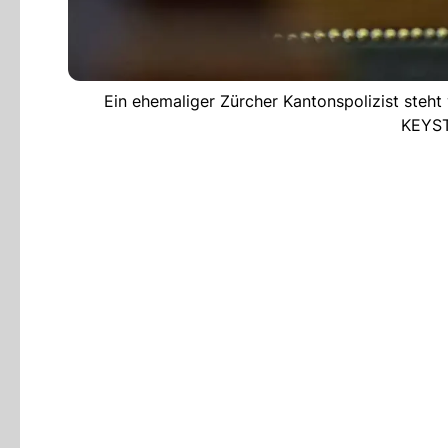
Ein ehemaliger Zürcher Kantonspolizist steht
KEYST