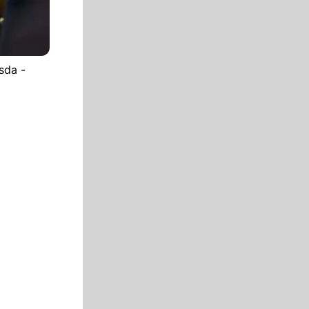
sda -