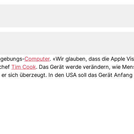
Umgebungs-
Computer
. «Wir glauben, dass die Apple Vi
nchef
Tim Cook
. Das Gerät werde verändern, wie Me
r sich überzeugt. In den USA soll das Gerät Anfang