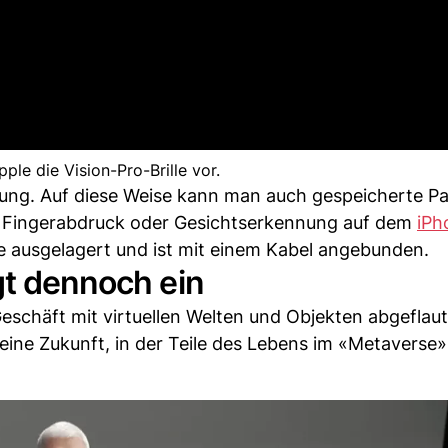
pple die Vision-Pro-Brille vor.
nung. Auf diese Weise kann man auch gespeicherte P
er Fingerabdruck oder Gesichtserkennung auf dem
iPh
rie ausgelagert und ist mit einem Kabel angebunden.
gt dennoch ein
schäft mit virtuellen Welten und Objekten abgeflaut 
eine Zukunft, in der Teile des Lebens im «Metaverse»