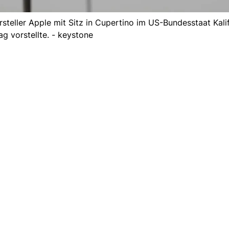
rsteller Apple mit Sitz in Cupertino im US-Bundesstaat Kal
g vorstellte. - keystone