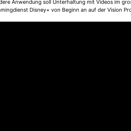
andere Anwendung soll Unterhaltung mit Videos im gr
amingdienst Disney+ von Beginn an auf der Vision Pr