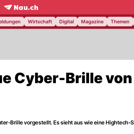
frontpage.
NAU.ch
meldungen
Wirtschaft
Digital
Magazine
Themen
e Cyber-Brille von
-Brille vorgestellt. Es sieht aus wie eine Hightech-Sk