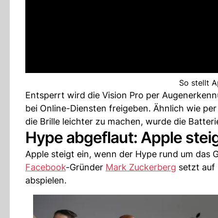
So stellt A
Entsperrt wird die Vision Pro per Augenerken
bei Online-Diensten freigeben. Ähnlich wie p
die Brille leichter zu machen, wurde die Batte
Hype abgeflaut: Apple stei
Apple steigt ein, wenn der Hype rund um das Ge
Facebook
-Gründer
Mark Zuckerberg
setzt auf 
abspielen.