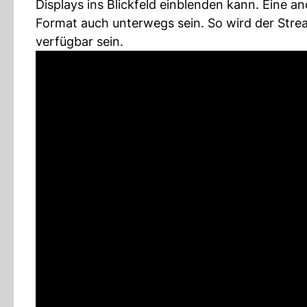
Displays ins Blickfeld einblenden kann. Eine 
Format auch unterwegs sein. So wird der Stre
verfügbar sein.