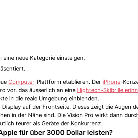
in eine neue Kategorie einsteigen.
äsentiert.
neue
Computer
-Plattform etablieren. Der
iPhone
-Konze
 vor, das äusserlich an eine
Hightech-Skibrille erinn
ekte in die reale Umgebung einblenden.
Display auf der Frontseite. Dieses zeigt die Augen d
n in der Nähe sind. Die Vision Pro wirkt dann durch
eutlich teurer als Geräte der Konkurrenz.
Apple für über 3000 Dollar leisten?