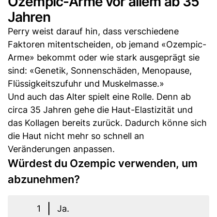
Ozempic-Arme vor allem ab 35
Jahren
Perry weist darauf hin, dass verschiedene
Faktoren mitentscheiden, ob jemand «Ozempic-
Arme» bekommt oder wie stark ausgeprägt sie
sind: «Genetik, Sonnenschäden, Menopause,
Flüssigkeitszufuhr und Muskelmasse.»
Und auch das Alter spielt eine Rolle. Denn ab
circa 35 Jahren gehe die Haut-Elastizität und
das Kollagen bereits zurück. Dadurch könne sich
die Haut nicht mehr so schnell an
Veränderungen anpassen.
Würdest du Ozempic verwenden, um
abzunehmen?
1
Ja.