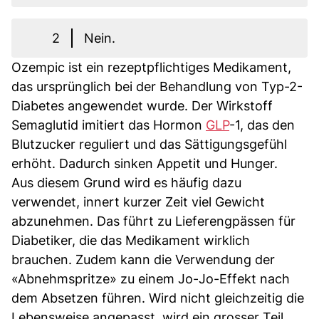
2
Nein.
Ozempic ist ein rezeptpflichtiges Medikament,
das ursprünglich bei der Behandlung von Typ-2-
Diabetes angewendet wurde. Der Wirkstoff
Semaglutid imitiert das Hormon
GLP
-1, das den
Blutzucker reguliert und das Sättigungsgefühl
erhöht. Dadurch sinken Appetit und Hunger.
Aus diesem Grund wird es häufig dazu
verwendet, innert kurzer Zeit viel Gewicht
abzunehmen. Das führt zu Lieferengpässen für
Diabetiker, die das Medikament wirklich
brauchen. Zudem kann die Verwendung der
«Abnehmspritze» zu einem Jo-Jo-Effekt nach
dem Absetzen führen. Wird nicht gleichzeitig die
Lebensweise angepasst, wird ein grosser Teil