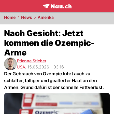
frontpage.
NAU.ch
Home
News
Amerika
Nach Gesicht: Jetzt
kommen die Ozempic-
Arme
Etienne Sticher
USA
,
15.05.2026 - 03:16
Der Gebrauch von Ozempic führt auch zu
schlaffer, faltiger und gealterter Haut an den
Armen. Grund dafür ist der schnelle Fettverlust.