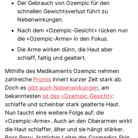
Der Gebrauch von Ozempic für den
schnellen Gewichtsverlust führt zu
Nebenwirkungen.
Nach dem «Ozempic-Gesicht» rücken nun
die «Ozempic-Arme» in den Fokus.
Die Arme wirken dünn, die Haut aber
schlaff, faltig und gealtert.
Mithilfe des Medikaments Ozempic nehmen
zahlreiche
Promis
innert kurzer Zeit stark ab.
Doch es
gibt auch Nebenwirkungen
, am
bekanntesten
ist das «Ozempic-Gesicht»
:
schlaffe und scheinbar stark gealterte Haut.
Nun taucht eine weitere Folge auf: die
«Ozempic-Arme». Auch an den Oberarmen wirkt
die Haut schlaffer, älter und sie hängt stärker.
Ross Perry, ärztlicher Leiter der Cosmedics Skin