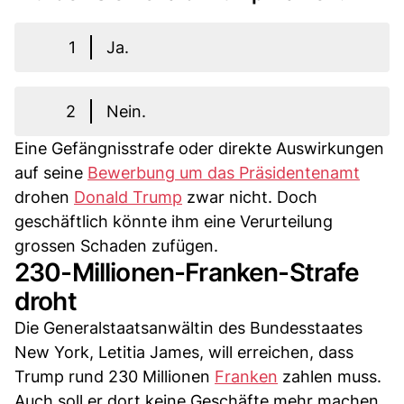
1
Ja.
2
Nein.
Eine Gefängnisstrafe oder direkte Auswirkungen
auf seine
Bewerbung um das Präsidentenamt
drohen
Donald Trump
zwar nicht. Doch
geschäftlich könnte ihm eine Verurteilung
grossen Schaden zufügen.
230-Millionen-Franken-Strafe
droht
Die Generalstaatsanwältin des Bundesstaates
New York, Letitia James, will erreichen, dass
Trump rund 230 Millionen
Franken
zahlen muss.
Auch soll er dort keine Geschäfte mehr machen