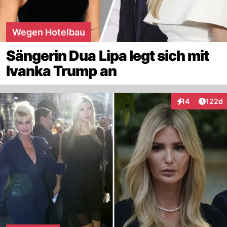
Wegen Hotelbau
Sängerin Dua Lipa legt sich mit
Ivanka Trump an
Artike
14
122d
Interaktionen