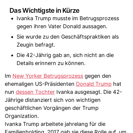
Das Wichtigste in Kürze
Ivanka Trump musste im Betrugsprozess
gegen ihren Vater Donald aussagen.
Sie wurde zu den Geschäftspraktiken als
Zeugin befragt.
Die 42-Jährig gab an, sich nicht an die
Details erinnern zu können.
Im
New Yorker Betrugsprozess
gegen den
ehemaligen US-Präsidenten
Donald Trump
hat
nun
dessen Tochter
Ivanka ausgesagt. Die 42-
Jährige distanziert sich von wichtigen
geschäftlichen Vorgängen der Trump
Organization.
Ivanka Trump arbeitete jahrelang für die
Familienholding. 2017 gab sie diese Rolle auf, um