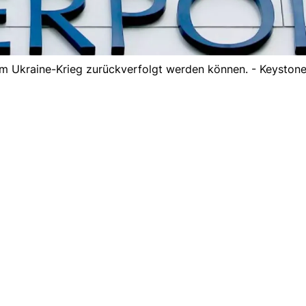
n im Ukraine-Krieg zurückverfolgt werden können. - Keyston