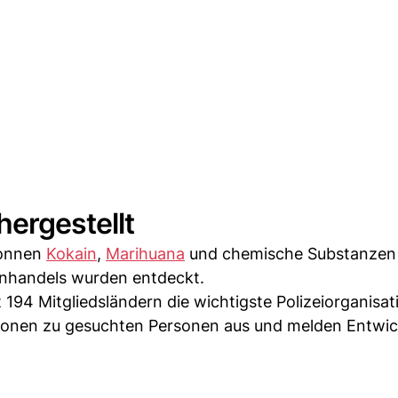
ergestellt
Tonnen
Kokain
,
Marihuana
und chemische Substanzen 
nhandels wurden entdeckt.
t 194 Mitgliedsländern die wichtigste Polizeiorganisat
ationen zu gesuchten Personen aus und melden Entwi