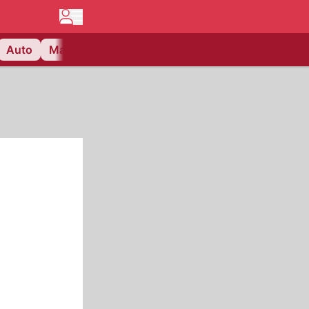
Auto
Matchcenter
Videos
Nau Plus
Lifestyle