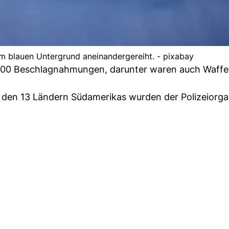
m blauen Untergrund aneinandergereiht. - pixabay
'000 Beschlagnahmungen, darunter waren auch Waffen
den 13 Ländern Südamerikas wurden der Polizeiorga