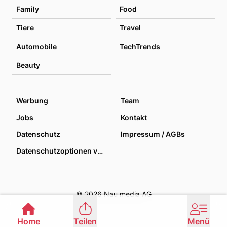
Family
Food
Tiere
Travel
Automobile
TechTrends
Beauty
Werbung
Team
Jobs
Kontakt
Datenschutz
Impressum / AGBs
Datenschutzoptionen verwalten
© 2026 Nau media AG
Home
Teilen
Menü