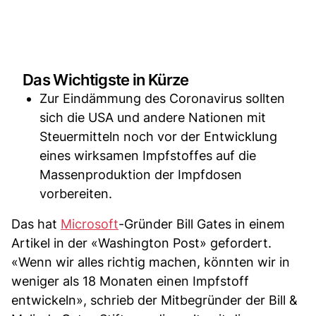
Das Wichtigste in Kürze
Zur Eindämmung des Coronavirus sollten
sich die USA und andere Nationen mit
Steuermitteln noch vor der Entwicklung
eines wirksamen Impfstoffes auf die
Massenproduktion der Impfdosen
vorbereiten.
Das hat
Microsoft
-Gründer Bill Gates in einem
Artikel in der «Washington Post» gefordert.
«Wenn wir alles richtig machen, könnten wir in
weniger als 18 Monaten einen Impfstoff
entwickeln», schrieb der Mitbegründer der Bill &