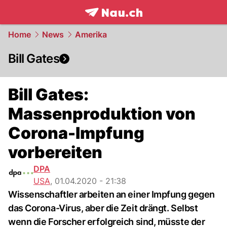
frontpage.
NAU.ch
Home
News
Amerika
Bill Gates
Bill Gates:
Massenproduktion von
Corona-Impfung
vorbereiten
DPA
USA
,
01.04.2020 - 21:38
Wissenschaftler arbeiten an einer Impfung gegen
das Corona-Virus, aber die Zeit drängt. Selbst
wenn die Forscher erfolgreich sind, müsste der