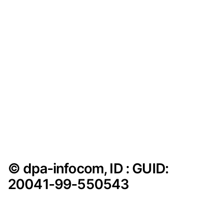
© dpa-infocom, ID : GUID:
20041-99-550543