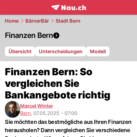
frontpage.
NAU.ch
Home
BärnerBär
Stadt Bern
Finanzen Bern
Übersicht
Unterscheidungen
Modell
Finanzen Bern: So
vergleichen Sie
Bankangebote richtig
Marcel Winter
Bern
,
07.05.2025 - 07:00
Sie möchten das bestmögliche aus Ihren Finanzen
herausholen? Dann vergleichen Sie verschiedene