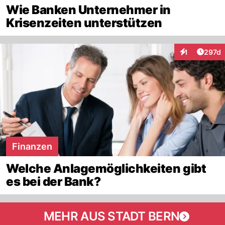
Wie Banken Unternehmer in
Krisenzeiten unterstützen
Artike
1
297d
Interaktionen
Finanzen
Welche Anlagemöglichkeiten gibt
es bei der Bank?
MEHR AUS STADT BERN