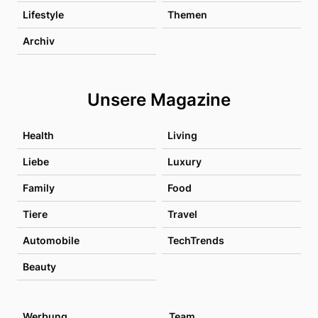
Lifestyle
Themen
Archiv
Unsere Magazine
Health
Living
Liebe
Luxury
Family
Food
Tiere
Travel
Automobile
TechTrends
Beauty
Werbung
Team