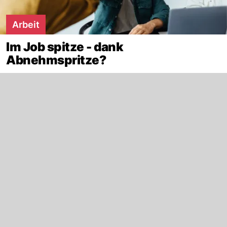
Arbeit
Im Job spitze - dank
Abnehmspritze?