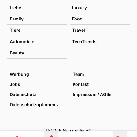
Liebe
Luxury
Family
Food
Tiere
Travel
Automobile
TechTrends
Beauty
Werbung
Team
Jobs
Kontakt
Datenschutz
Impressum / AGBs
Datenschutzoptionen verwalten
© 2026 Nau media AG