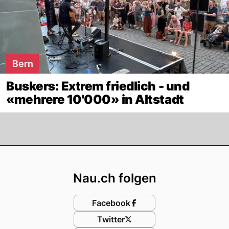
Bern
Buskers: Extrem friedlich - und
«mehrere 10'000» in Altstadt
Footer
Nau.ch folgen
Facebook
Twitter