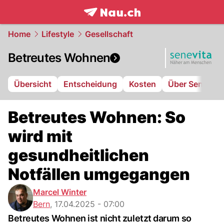
frontpage.
NAU.ch
Home
Lifestyle
Gesellschaft
Betreutes Wohnen
Übersicht
Entscheidung
Kosten
Über Senevita
Betreutes Wohnen: So
wird mit
gesundheitlichen
Notfällen umgegangen
Marcel Winter
Bern
,
17.04.2025 - 07:00
Betreutes Wohnen ist nicht zuletzt darum so