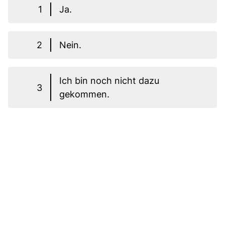
1
Ja.
2
Nein.
Ich bin noch nicht dazu
3
gekommen.