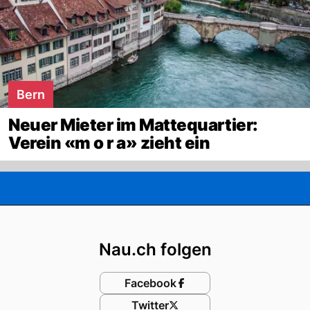
Bern
Neuer Mieter im Mattequartier:
Verein «m o r a» zieht ein
Footer
Nau.ch folgen
Facebook
Twitter