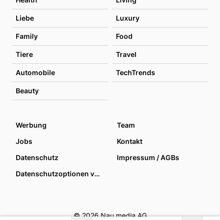
Liebe
Luxury
Family
Food
Tiere
Travel
Automobile
TechTrends
Beauty
Werbung
Team
Jobs
Kontakt
Datenschutz
Impressum / AGBs
Datenschutzoptionen verwalten
© 2026 Nau media AG