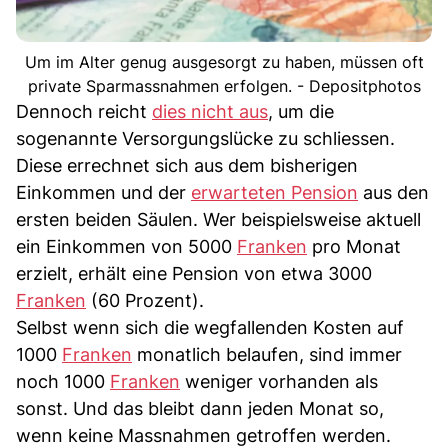
Um im Alter genug ausgesorgt zu haben, müssen oft
private Sparmassnahmen erfolgen. - Depositphotos
Dennoch reicht
dies nicht aus
, um die
sogenannte Versorgungslücke zu schliessen.
Diese errechnet sich aus dem bisherigen
Einkommen und der
erwarteten Pension
aus den
ersten beiden Säulen. Wer beispielsweise aktuell
ein Einkommen von 5000
Franken
pro Monat
erzielt, erhält eine Pension von etwa 3000
Franken
(60 Prozent).
Selbst wenn sich die wegfallenden Kosten auf
1000
Franken
monatlich belaufen, sind immer
noch 1000
Franken
weniger vorhanden als
sonst. Und das bleibt dann jeden Monat so,
wenn keine Massnahmen getroffen werden.