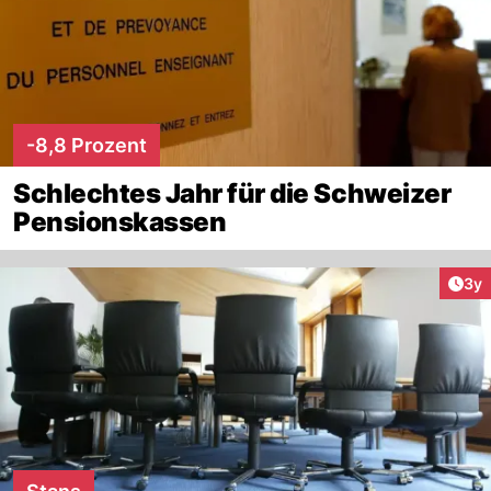
-8,8 Prozent
Schlechtes Jahr für die Schweizer
Pensionskassen
Arti
3y