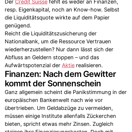
Der
Credit Suisse
fehlt es weder an Finanzen,
resp. Eigenkapital, noch an Know-how. Selbst
die Liquiditätsquote wirkte auf dem Papier
genügend.
Reicht die Liquiditätszusicherung der
Nationalbank, um die Ressource Vertrauen
wiederherzustellen? Nur dann lässt sich der
Abfluss an Geldern stoppen – und das
Aufwärtspotenzial der
Aktie
realisieren.
Finanzen: Nach dem Gewitter
kommt der Sonnenschein
Ganz allgemein scheint die Panikstimmung in der
europäischen Bankenwelt nach wie vor
übertrieben. Um Geldabzüge zu vermeiden,
müssen einige Institute allenfalls Zückerchen
bieten, spricht etwas mehr Zinsen. Zugleich
steigen ihre Finanzierungskosten. Doch mit