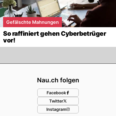
Gefälschte Mahnungen
So raffiniert gehen Cyberbetrüger
vor!
Footer
Nau.ch folgen
Facebook
Twitter
Instagram