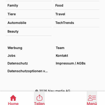
Family
Food
Tiere
Travel
Automobile
TechTrends
Beauty
Werbung
Team
Jobs
Kontakt
Datenschutz
Impressum / AGBs
Datenschutzoptionen verwalten
© 2026 Nau media AG
Home
Teilen
Menü