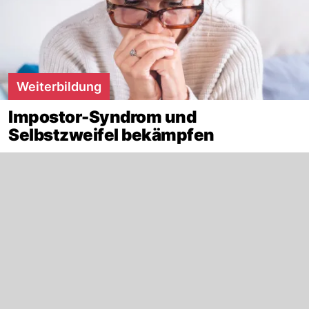
Weiterbildung
Impostor-Syndrom und
Selbstzweifel bekämpfen