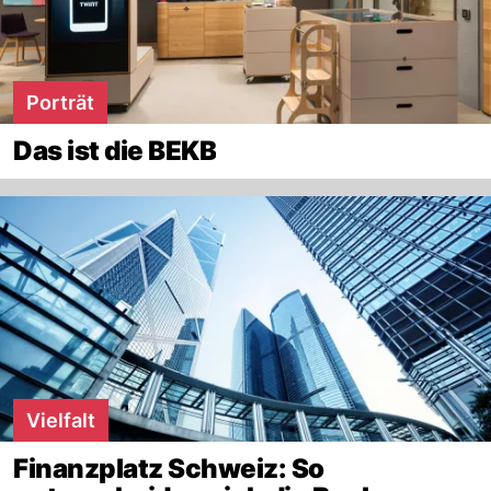
Porträt
Das ist die BEKB
Vielfalt
Finanzplatz Schweiz: So