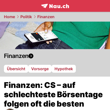
frontpage.
NAU.ch
Home
Politik
Finanzen
Finanzen
Übersicht
Vorsorge
Hypothek
Finanzen: CS – auf
schlechteste Börsentage
folgen oft die besten