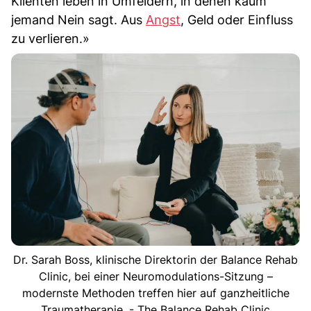
Klienten leben in Umfeldern, in denen kaum
jemand Nein sagt. Aus
Angst
, Geld oder Einfluss
zu verlieren.»
Dr. Sarah Boss, klinische Direktorin der Balance Rehab
Clinic, bei einer Neuromodulations-Sitzung –
modernste Methoden treffen hier auf ganzheitliche
Traumatherapie. - The Balance Rehab Clinic