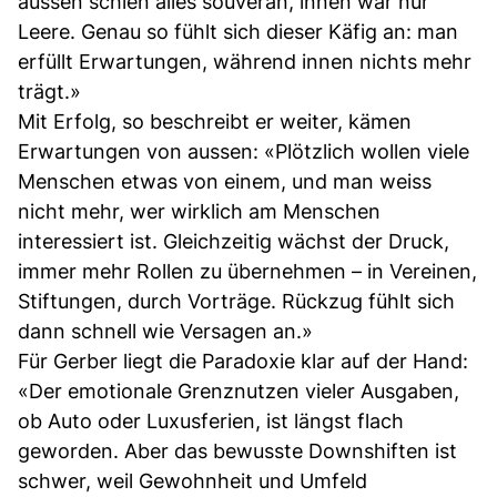
aussen schien alles souverän, innen war nur
Leere. Genau so fühlt sich dieser Käfig an: man
erfüllt Erwartungen, während innen nichts mehr
trägt.»
Mit Erfolg, so beschreibt er weiter, kämen
Erwartungen von aussen: «Plötzlich wollen viele
Menschen etwas von einem, und man weiss
nicht mehr, wer wirklich am Menschen
interessiert ist. Gleichzeitig wächst der Druck,
immer mehr Rollen zu übernehmen – in Vereinen,
Stiftungen, durch Vorträge. Rückzug fühlt sich
dann schnell wie Versagen an.»
Für Gerber liegt die Paradoxie klar auf der Hand:
«Der emotionale Grenznutzen vieler Ausgaben,
ob Auto oder Luxusferien, ist längst flach
geworden. Aber das bewusste Downshiften ist
schwer, weil Gewohnheit und Umfeld