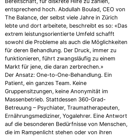
Bereitschaft, für diskrete Hilfe zu zahlen,
entsprechend hoch. Abdullah Boulad, CEO von
The Balance, der selbst viele Jahre in Zürich
lebte und dort arbeitete, beschreibt es so: «Das
extrem leistungsorientierte Umfeld schafft
sowohl die Probleme als auch die Möglichkeiten
für deren Behandlung. Der Druck, immer zu
funktionieren, führt zwangsläufig zu einem
Markt für jene, die daran zerbrechen.»
Der Ansatz: One-to-One-Behandlung. Ein
Patient, ein ganzes Team. Keine
Gruppensitzungen, keine Anonymität im
Massenbetrieb. Stattdessen 360-Grad-
Betreuung – Psychiater, Traumatherapeuten,
Ernährungsmediziner, Yogalehrer. Eine Antwort
auf die besonderen Bedürfnisse von Menschen,
die im Rampenlicht stehen oder von ihren