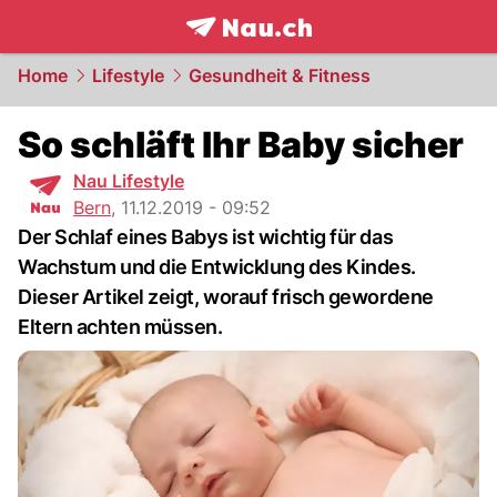
frontpage.
NAU.ch
Home
Lifestyle
Gesundheit & Fitness
So schläft Ihr Baby sicher
Nau Lifestyle
Bern
,
11.12.2019 - 09:52
Der Schlaf eines Babys ist wichtig für das
Wachstum und die Entwicklung des Kindes.
Dieser Artikel zeigt, worauf frisch gewordene
Eltern achten müssen.