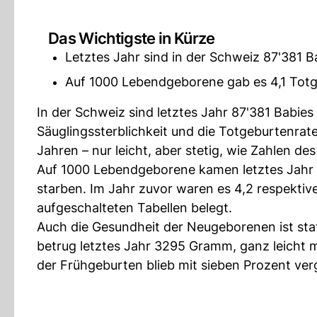
Das Wichtigste in Kürze
Letztes Jahr sind in der Schweiz 87'381 
Auf 1000 Lebendgeborene gab es 4,1 Totg
In der Schweiz sind letztes Jahr 87'381 Babie
Säuglingssterblichkeit und die Totgeburtenrat
Jahren – nur leicht, aber stetig, wie Zahlen de
Auf 1000 Lebendgeborene kamen letztes Jahr 4
starben. Im Jahr zuvor waren es 4,2 respektiv
aufgeschalteten Tabellen belegt.
Auch die Gesundheit der Neugeborenen ist stat
betrug letztes Jahr 3295 Gramm, ganz leicht m
der Frühgeburten blieb mit sieben Prozent ver