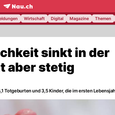
frontpage.
NAU.ch
meldungen
Wirtschaft
Digital
Magazine
Themen
chkeit sinkt in der
 aber stetig
 Totgeburten und 3,5 Kinder, die im ersten Lebensjah