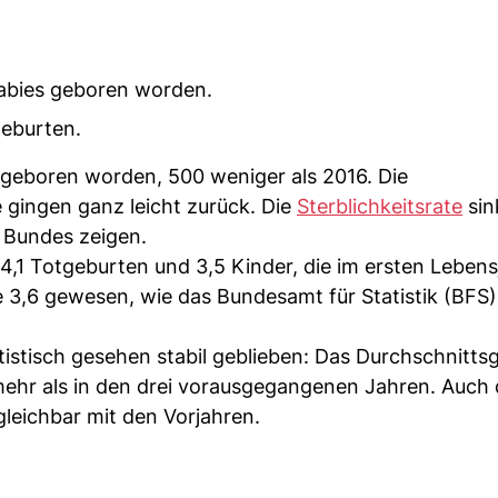
Babies geboren worden.
eburten.
s geboren worden, 500 weniger als 2016. Die
e gingen ganz leicht zurück. Die
Sterblichkeitsrate
sin
s Bundes zeigen.
,1 Totgeburten und 3,5 Kinder, die im ersten Lebens
e 3,6 gewesen, wie das Bundesamt für Statistik (BFS)
istisch gesehen stabil geblieben: Das Durchschnitts
ehr als in den drei vorausgegangenen Jahren. Auch d
gleichbar mit den Vorjahren.