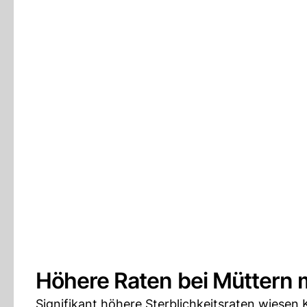
Höhere Raten bei Müttern 
Signifikant höhere Sterblichkeitsraten wiesen