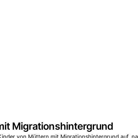
mit Migrationshintergrund
 Kinder von Müttern mit Migrationshintergrund auf, n