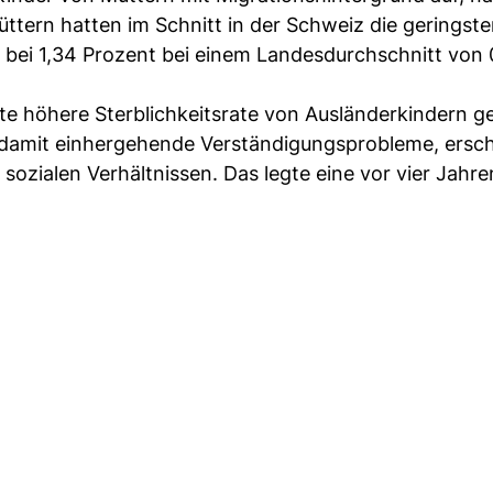
üttern hatten im Schnitt in der Schweiz die geringst
g bei 1,34 Prozent bei einem Landesdurchschnitt von 
te höhere Sterblichkeitsrate von Ausländerkindern g
nd damit einhergehende Verständigungsprobleme, ersc
ozialen Verhältnissen. Das legte eine vor vier Jahr