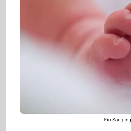
Ein Säugling