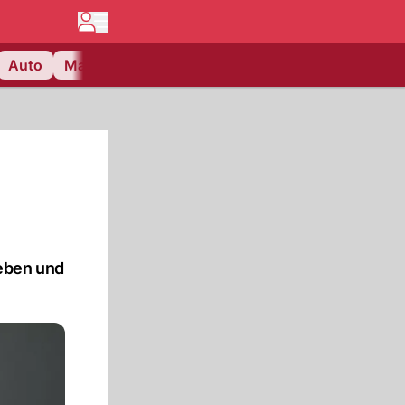
Auto
Matchcenter
Videos
Nau Plus
Lifestyle
eben und