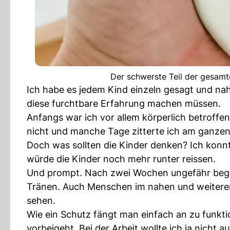
Der schwerste Teil der gesamte
Ich habe es jedem Kind einzeln gesagt und nah
diese furchtbare Erfahrung machen müssen.
Anfangs war ich vor allem körperlich betroffe
nicht und manche Tage zitterte ich am ganzen
Doch was sollten die Kinder denken? Ich konnt
würde die Kinder noch mehr runter reissen.
Und prompt. Nach zwei Wochen ungefähr bega
Tränen. Auch Menschen im nahen und weiteren
sehen.
Wie ein Schutz fängt man einfach an zu funktion
vorbeigeht. Bei der Arbeit wollte ich ja nicht 