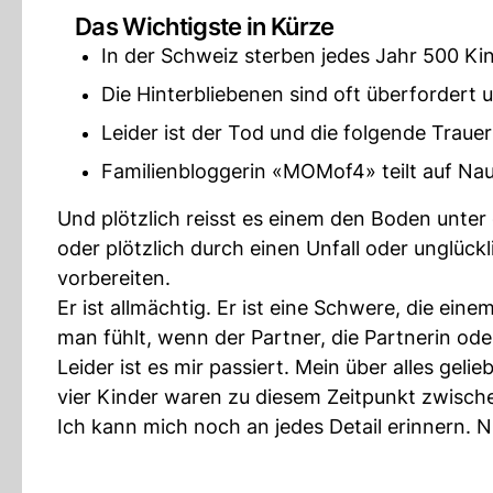
Das Wichtigste in Kürze
In der Schweiz sterben jedes Jahr 500 Kin
Die Hinterbliebenen sind oft überfordert u
Leider ist der Tod und die folgende Trau
Familienbloggerin «MOMof4» teilt auf Nau
Und plötzlich reisst es einem den Boden unte
oder plötzlich durch einen Unfall oder unglüc
vorbereiten.
Er ist allmächtig. Er ist eine Schwere, die ein
man fühlt, wenn der Partner, die Partnerin oder
Leider ist es mir passiert. Mein über alles gel
vier Kinder waren zu diesem Zeitpunkt zwischen
Ich kann mich noch an jedes Detail erinnern. 