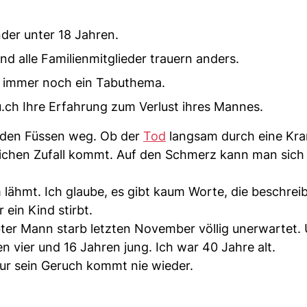
der unter 18 Jahren.
nd alle Familienmitglieder trauern anders.
er immer noch ein Tabuthema.
.ch Ihre Erfahrung zum Verlust ihres Mannes.
r den Füssen weg. Ob der
Tod
langsam durch eine Kra
klichen Zufall kommt. Auf den Schmerz kann man sich
em lähmt. Ich glaube, es gibt kaum Worte, die beschre
 ein Kind stirbt.
iebter Mann starb letzten November völlig unerwartet.
 vier und 16 Jahren jung. Ich war 40 Jahre alt.
Nur sein Geruch kommt nie wieder.