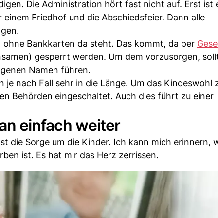
gen. Die Administration hört fast nicht auf. Erst ist 
 einem Friedhof und die Abschiedsfeier. Dann alle
ägen.
 ohne Bankkarten da steht. Das kommt, da per
Gese
nsamen) gesperrt werden. Um dem vorzusorgen, soll
eigenen Namen führen.
n je nach Fall sehr in die Länge. Um das Kindeswohl 
en Behörden eingeschaltet. Auch dies führt zu einer
man einfach weiter
st die Sorge um die Kinder. Ich kann mich erinnern, 
ben ist. Es hat mir das Herz zerrissen.