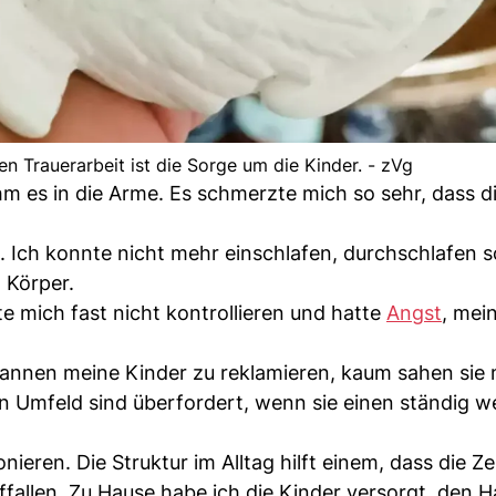
n Trauerarbeit ist die Sorge um die Kinder. - zVg
m es in die Arme. Es schmerzte mich so sehr, dass d
n. Ich konnte nicht mehr einschlafen, durchschlafen 
 Körper.
e mich fast nicht kontrollieren und hatte
Angst
, mei
nnen meine Kinder zu reklamieren, kaum sahen sie 
 Umfeld sind überfordert, wenn sie einen ständig w
ieren. Die Struktur im Alltag hilft einem, dass die Ze
auffallen. Zu Hause habe ich die Kinder versorgt, den 