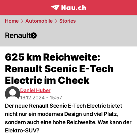
frontpage.
NAU.ch
Home
Automobile
Stories
Renault
625 km Reichweite:
Renault Scenic E-Tech
Electric im Check
Daniel Huber
16.12.2024 - 15:57
Der neue Renault Scenic E-Tech Electric bietet
nicht nur ein modernes Design und viel Platz,
sondern auch eine hohe Reichweite. Was kann der
Elektro-SUV?