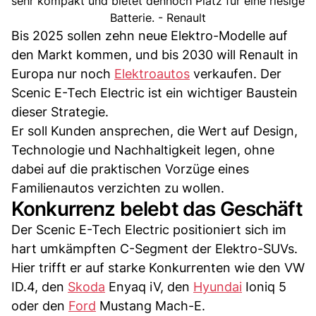
sehr kompakt und bietet dennoch Platz für eine riesige
Batterie. - Renault
Bis 2025 sollen zehn neue Elektro-Modelle auf
den Markt kommen, und bis 2030 will Renault in
Europa nur noch
Elektroautos
verkaufen. Der
Scenic E-Tech Electric ist ein wichtiger Baustein
dieser Strategie.
Er soll Kunden ansprechen, die Wert auf Design,
Technologie und Nachhaltigkeit legen, ohne
dabei auf die praktischen Vorzüge eines
Familienautos verzichten zu wollen.
Konkurrenz belebt das Geschäft
Der Scenic E-Tech Electric positioniert sich im
hart umkämpften C-Segment der Elektro-SUVs.
Hier trifft er auf starke Konkurrenten wie den VW
ID.4, den
Skoda
Enyaq iV, den
Hyundai
Ioniq 5
oder den
Ford
Mustang Mach-E.