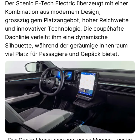
Der Scenic E-Tech Electric überzeugt mit einer
Kombination aus modernem Design,
grosszügigem Platzangebot, hoher Reichweite
und innovativer Technologie. Die coupéhafte
Dachlinie verleiht ihm eine dynamische
Silhouette, während der geräumige Innenraum
viel Platz für Passagiere und Gepäck bietet.
Das Cockpit kennt man vom neuen Megane – nur im