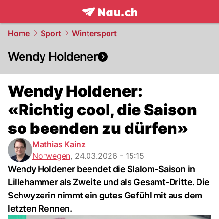
frontpage.
NAU.ch
Home
Sport
Wintersport
Wendy Holdener
Wendy Holdener:
«Richtig cool, die Saison
so beenden zu dürfen»
Mathias Kainz
Norwegen
,
24.03.2026 - 15:15
Wendy Holdener beendet die Slalom-Saison in
Lillehammer als Zweite und als Gesamt-Dritte. Die
Schwyzerin nimmt ein gutes Gefühl mit aus dem
letzten Rennen.