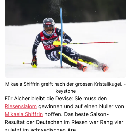
Mikaela Shiffrin greift nach der grossen Kristallkugel. -
keystone
Für Aicher bleibt die Devise: Sie muss den
Riesenslalom
gewinnen und auf einen Nuller von
Mikaela Shiffrin
hoffen. Das beste Saison-
Resultat der Deutschen im Riesen war Rang vier
zuletzt im schwedischen Are.