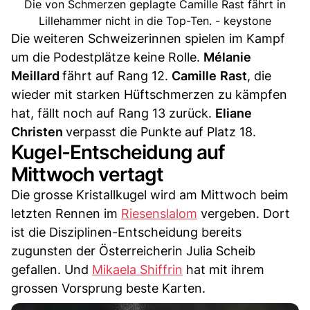
Die von Schmerzen geplagte Camille Rast fährt in
Lillehammer nicht in die Top-Ten. - keystone
Die weiteren Schweizerinnen spielen im Kampf
um die Podestplätze keine Rolle.
Mélanie
Meillard
fährt auf Rang 12.
Camille
Rast
, die
wieder mit starken Hüftschmerzen zu kämpfen
hat, fällt noch auf Rang 13 zurück.
Eliane
Christen
verpasst die Punkte auf Platz 18.
Kugel-Entscheidung auf
Mittwoch vertagt
Die grosse Kristallkugel wird am Mittwoch beim
letzten Rennen im
Riesenslalom
vergeben. Dort
ist die Disziplinen-Entscheidung bereits
zugunsten der Österreicherin Julia Scheib
gefallen. Und
Mikaela Shiffrin
hat mit ihrem
grossen Vorsprung beste Karten.