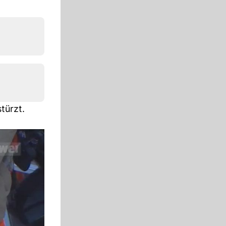
türzt.