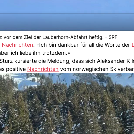
z vor dem Ziel der Lauberhorn-Abfahrt heftig. - SRF
n
Nachrichten
. «Ich bin dankbar für all die Worte der
ber ich liebe ihn trotzdem.»
urz kursierte die Meldung, dass sich Aleksander Kil
es positive
Nachrichten
vom norwegischen Skiverba