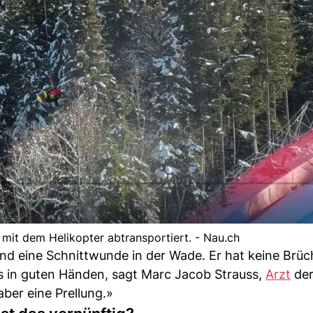
 mit dem Helikopter abtransportiert. - Nau.ch
nd eine Schnittwunde in der Wade. Er hat keine Brüch
us in guten Händen, sagt Marc Jacob Strauss,
Arzt
der
ber eine Prellung.»