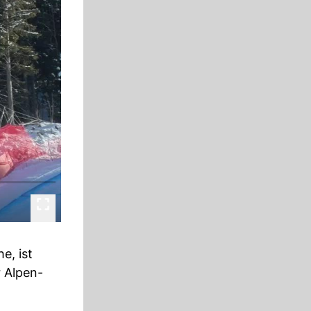
e, ist
 Alpen-