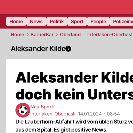
Home
News
Politik
Sport
People
Polizei
Home
BärnerBär
Oberland
Interlaken-Oberhasl
Aleksander Kilde
Aleksander Kilde 
doch kein Unter
Nau Sport
Interlaken-Oberhasli
,
14.01.2024 - 08:54
Die Lauberhorn-Abfahrt wird vom üblen Sturz v
aus dem Spital. Es gibt positive News.