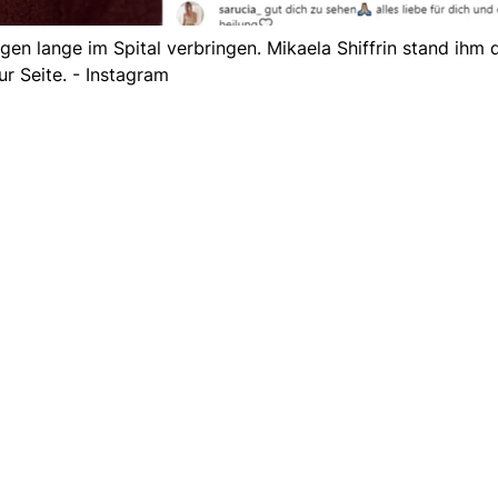
en lange im Spital verbringen. Mikaela Shiffrin stand ihm d
ur Seite. - Instagram