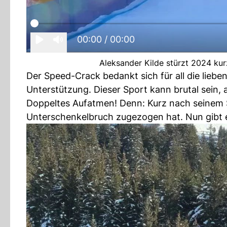
00:00
/ 00:00
Aleksander Kilde stürzt 2024 kur
Der Speed-Crack bedankt sich für all die liebe
Unterstützung. Dieser Sport kann brutal sein, a
Doppeltes Aufatmen! Denn: Kurz nach seinem St
Unterschenkelbruch zugezogen hat. Nun gibt 