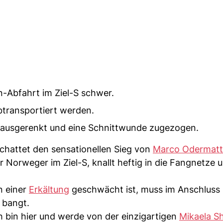
n-Abfahrt im Ziel-S schwer.
transportiert werden.
ter ausgerenkt und eine Schnittwunde zugezogen.
chattet den sensationellen Sieg von
Marco Odermatt
er Norweger im Ziel-S, knallt heftig in die Fangnetze u
n einer
Erkältung
geschwächt ist, muss im Anschluss
 bangt.
ch bin hier und werde von der einzigartigen
Mikaela Sh