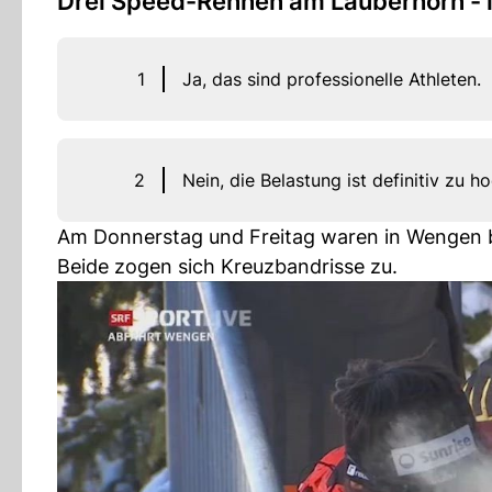
Drei Speed-Rennen am Lauberhorn - i
1
Ja, das sind professionelle Athleten.
2
Nein, die Belastung ist definitiv zu ho
Am Donnerstag und Freitag waren in Wengen 
Beide zogen sich Kreuzbandrisse zu.