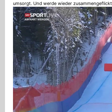
umsorgt. Und werde wieder zusammengeflickt