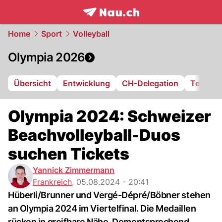
frontpage.
NAU.ch
Home
Sport
Volleyball
Olympia 2026
Übersicht
Entwicklung
CH-Delegation
Terminp
Olympia 2024: Schweizer
Beachvolleyball-Duos
suchen Tickets
Yannick Zimmermann
Frankreich
,
05.08.2024 - 20:41
Hüberli/Brunner und Vergé-Dépré/Böbner stehen
an Olympia 2024 im Viertelfinal. Die Medaillen
rücken in greifbare Nähe. Dementsprechend