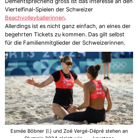
Dementsprechend gross ist das Interesse an den
Viertelfinal-Spielen der Schweizer
Beachvolleyballerinnen
.
Allerdings ist es nicht ganz einfach, an eines der
begehrten Tickets zu kommen. Das gilt selbst
für die Familienmitglieder der Schweizerinnen.
Esmée Böbner (l.) und Zoé Vergé-Dépré stehen an