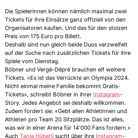
Die Spielerinnen können nämlich maximal zwei
Tickets für ihre Einsätze ganz offiziell von den
Organisatoren kaufen. Und das für den stolzen
Preis von 175 Euro pro Billett.
Deshalb sind nun gleich beide Duos verzweifelt
auf der Suche nach zusätzlichen Tickets für ihre
Spiele vom Dienstag.
Böbner und Vergé-Dépré brauchen elf weitere
Tickets. «Es ist das Verrückte an Olympia 2024.
Nicht einmal meine Familie bekommt Gratis-
Tickets», schreibt Böbner in ihrer
Instagram
-
Story. Jedes Angebot sei deshalb willkommen.
Zudem fordert sie: «Gebt allen Athletinnen und
Athleten pro Team 20 Sitzplätze. Das ist alles,
was wir in einer Arena für 14'000 Fans fordern.»
Auch
Tanja Hüberli
sucht über ihre
Instagram
-