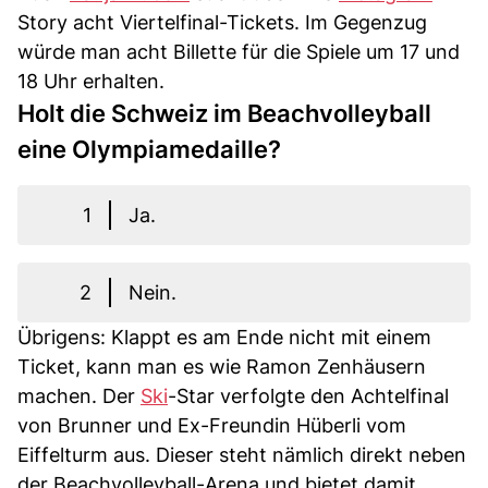
Story acht Viertelfinal-Tickets. Im Gegenzug
würde man acht Billette für die Spiele um 17 und
18 Uhr erhalten.
Holt die Schweiz im Beachvolleyball
eine Olympiamedaille?
1
Ja.
2
Nein.
Übrigens: Klappt es am Ende nicht mit einem
Ticket, kann man es wie Ramon Zenhäusern
machen. Der
Ski
-Star verfolgte den Achtelfinal
von Brunner und Ex-Freundin Hüberli vom
Eiffelturm aus. Dieser steht nämlich direkt neben
der Beachvolleyball-Arena und bietet damit