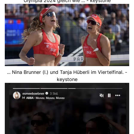
Olympia 2024 gleich wie ... - keystone
... Nina Brunner (l.) und Tanja Hüberli im Viertelfinal. -
keystone