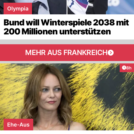
Olympia
Bund will Winterspiele 2038 mit
200 Millionen unterstützen
MEHR AUS FRANKREICH
Arti
8h
Ehe-Aus