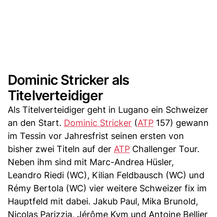
Dominic Stricker als
Titelverteidiger
Als Titelverteidiger geht in Lugano ein Schweizer
an den Start.
Dominic Stricker
(
ATP
157) gewann
im Tessin vor Jahresfrist seinen ersten von
bisher zwei Titeln auf der
ATP
Challenger Tour.
Neben ihm sind mit Marc-Andrea Hüsler,
Leandro Riedi (WC), Kilian Feldbausch (WC) und
Rémy Bertola (WC) vier weitere Schweizer fix im
Hauptfeld mit dabei. Jakub Paul, Mika Brunold,
Nicolas Parizzia, Jérôme Kym und Antoine Bellier