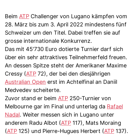
Beim
ATP
Challenger von Lugano kämpfen vom
28. März bis zum 3. April 2022 mindestens fünf
Schweizer um den Titel. Dabei treffen sie auf
grosse internationale Konkurrenz.
Das mit 45'730 Euro dotierte Turnier darf sich
über ein sehr attraktives Teilnehmerfeld freuen.
An dessen Spitze steht der Amerikaner Maxime
Cressy (
ATP
72), der bei den diesjährigen
Australian Open
erst im Achtelfinal an Daniil
Medvedev scheiterte.
Zuvor stand er beim
ATP
250-Turnier von
Melbourne gar im Final und unterlag da
Rafael
Nadal
. Weiter messen sich in Lugano unter
anderem Radu Albot (
ATP
117), Mats Moraing
(
ATP
125) und Pierre-Hugues Herbert (
ATP
137).