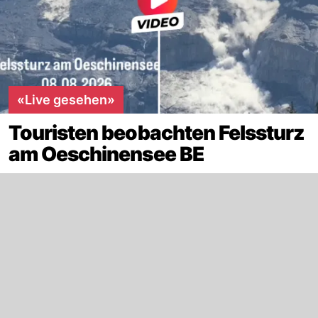
«Live gesehen»
Touristen beobachten Felssturz
am Oeschinensee BE