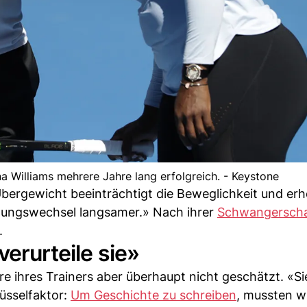
 Williams mehrere Jahre lang erfolgreich. - Keystone
ergewicht beeinträchtigt die Beweglichkeit und erh
htungswechsel langsamer.» Nach ihrer
Schwangerscha
.
verurteile sie»
 ihres Trainers aber überhaupt nicht geschätzt. «Si
lüsselfaktor:
Um Geschichte zu schreiben
, mussten wi