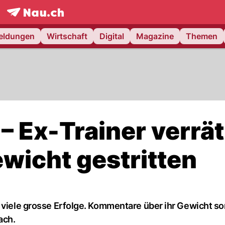
frontpage.
NAU.ch
meldungen
Wirtschaft
Digital
Magazine
Themen
– Ex-Trainer verrät
icht gestritten
 viele grosse Erfolge. Kommentare über ihr Gewicht so
ach.