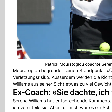
Patrick Mouratoglou coachte Serena
Mouratoglou begründet seinen Standpunkt: «Üb
Verletzungsrisiko. Ausserdem werden die Ric
Williams aus seiner Sicht etwas zu viel Gewicht
Ex-Coach: «Sie dachte, ich 
Serena Williams hat entsprechende Kommentare
ich verurteile sie. Aber für mich war es ein Sch