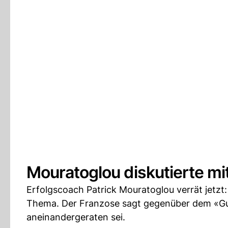
Mouratoglou diskutierte mi
Erfolgscoach Patrick Mouratoglou verrät jetzt
Thema. Der Franzose sagt gegenüber dem «Guar
aneinandergeraten sei.