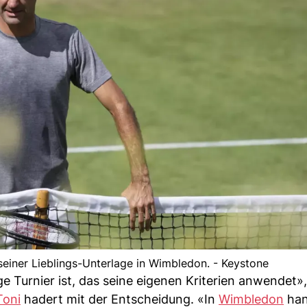
seiner Lieblings-Unterlage in Wimbledon. - Keystone
ge Turnier ist, das seine eigenen Kriterien anwendet»
Toni
hadert mit der Entscheidung. «In
Wimbledon
han