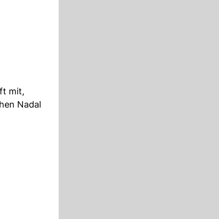
t mit,
chen Nadal