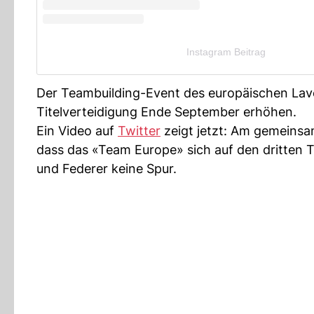
Instagram Beitrag
Der Teambuilding-Event des europäischen Lave
Titelverteidigung Ende September erhöhen.
Ein Video auf
Twitter
zeigt jetzt: Am gemeinsam
dass das «Team Europe» sich auf den dritten 
und Federer keine Spur.