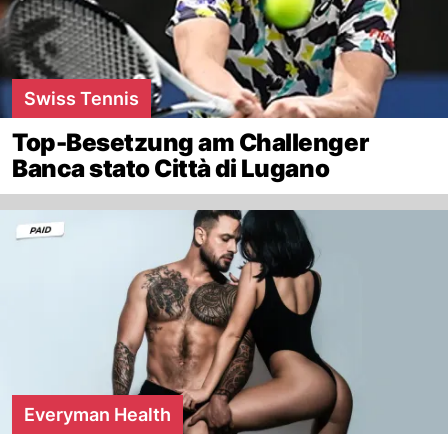
Swiss Tennis
Top-Besetzung am Challenger
Banca stato Città di Lugano
Everyman Health