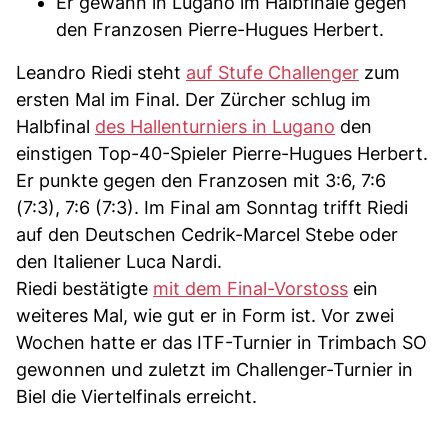
Er gewann in Lugano im Halbfinale gegen
den Franzosen Pierre-Hugues Herbert.
Leandro Riedi steht
auf Stufe Challenger
zum
ersten Mal im Final. Der Zürcher schlug im
Halbfinal
des Hallenturniers in Lugano
den
einstigen Top-40-Spieler Pierre-Hugues Herbert.
Er punkte gegen den Franzosen mit 3:6, 7:6
(7:3), 7:6 (7:3). Im Final am Sonntag trifft Riedi
auf den Deutschen Cedrik-Marcel Stebe oder
den Italiener Luca Nardi.
Riedi bestätigte
mit dem Final-Vorstoss
ein
weiteres Mal, wie gut er in Form ist. Vor zwei
Wochen hatte er das ITF-Turnier in Trimbach SO
gewonnen und zuletzt im Challenger-Turnier in
Biel die Viertelfinals erreicht.