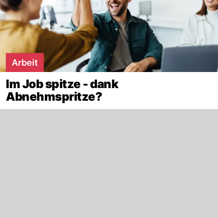
Arbeit
Im Job spitze - dank
Abnehmspritze?