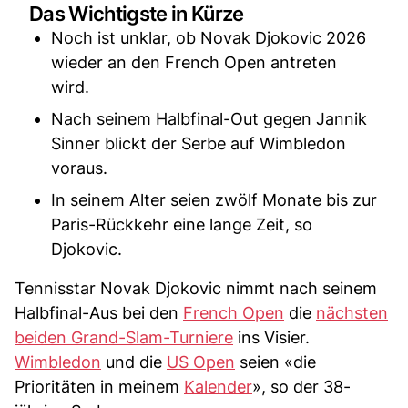
Das Wichtigste in Kürze
Noch ist unklar, ob Novak Djokovic 2026
wieder an den French Open antreten
wird.
Nach seinem Halbfinal-Out gegen Jannik
Sinner blickt der Serbe auf Wimbledon
voraus.
In seinem Alter seien zwölf Monate bis zur
Paris-Rückkehr eine lange Zeit, so
Djokovic.
Tennisstar Novak Djokovic nimmt nach seinem
Halbfinal-Aus bei den
French Open
die
nächsten
beiden Grand-Slam-Turniere
ins Visier.
Wimbledon
und die
US Open
seien «die
Prioritäten in meinem
Kalender
», so der 38-