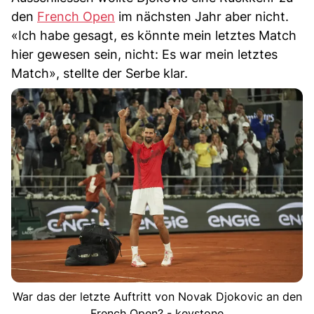
den
French Open
im nächsten Jahr aber nicht.
«Ich habe gesagt, es könnte mein letztes Match
hier gewesen sein, nicht: Es war mein letztes
Match», stellte der Serbe klar.
War das der letzte Auftritt von Novak Djokovic an den
French Open? - keystone