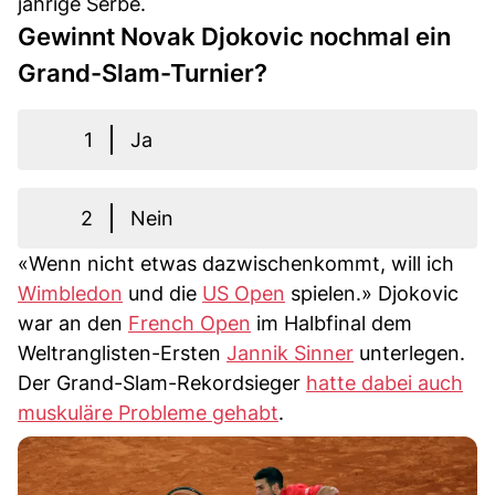
jährige Serbe.
Gewinnt Novak Djokovic nochmal ein
Grand-Slam-Turnier?
1
Ja
2
Nein
«Wenn nicht etwas dazwischenkommt, will ich
Wimbledon
und die
US Open
spielen.» Djokovic
war an den
French Open
im Halbfinal dem
Weltranglisten-Ersten
Jannik Sinner
unterlegen.
Der Grand-Slam-Rekordsieger
hatte dabei auch
muskuläre Probleme gehabt
.