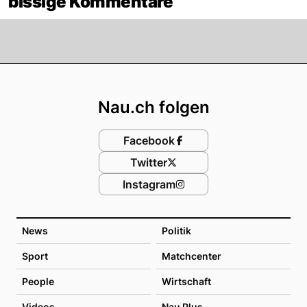
bissige Kommentare
Footer
Nau.ch folgen
Facebook
Twitter
Instagram
News
Politik
Sport
Matchcenter
People
Wirtschaft
Videos
Nau Plus