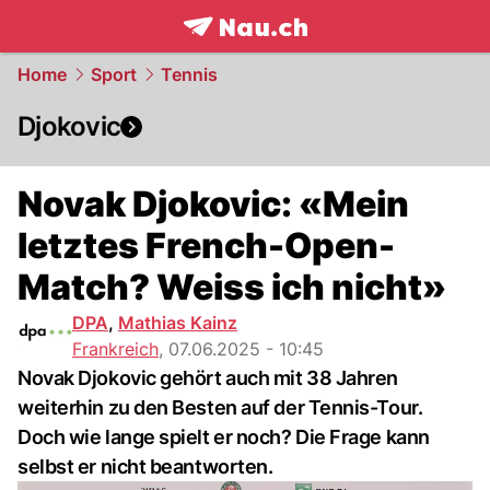
frontpage.
NAU.ch
Home
Sport
Tennis
Djokovic
Novak Djokovic: «Mein
letztes French-Open-
Match? Weiss ich nicht»
DPA
,
Mathias Kainz
Frankreich
,
07.06.2025 - 10:45
Novak Djokovic gehört auch mit 38 Jahren
weiterhin zu den Besten auf der Tennis-Tour.
Doch wie lange spielt er noch? Die Frage kann
selbst er nicht beantworten.