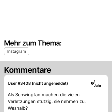
Mehr zum Thema:
Instagram
Kommentare
Artikel ver
1
User #3408 (nicht angemeldet)
Jahr
Als Schwingfan machen die vielen
Verletzungen stutzig, sie nehmen zu.
Weshalb?