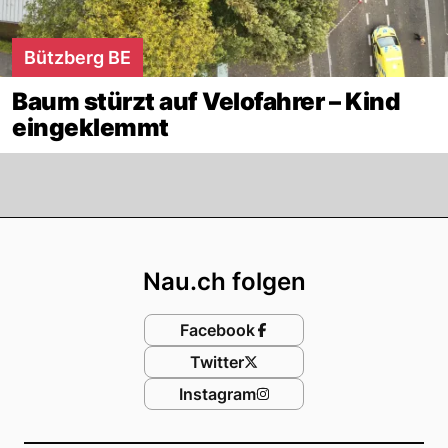
Bützberg BE
Baum stürzt auf Velofahrer – Kind
eingeklemmt
Footer
Nau.ch folgen
Facebook
Twitter
Instagram