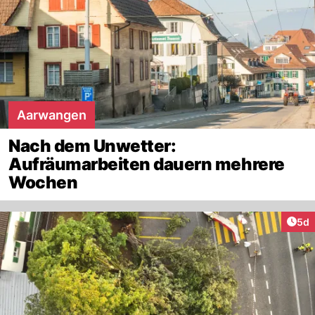
Aarwangen
Nach dem Unwetter:
Aufräumarbeiten dauern mehrere
Wochen
Arti
5d