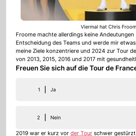
Viermal hat Chris Froo
Froome machte allerdings keine Andeutungen hi
Entscheidung des Teams und werde mir etwas Z
meine Ziele konzentriere und 2024 zur Tour de
von 2013, 2015, 2016 und 2017 mit gesundhei
Freuen Sie sich auf die Tour de Franc
1
Ja
2
Nein
2019 war er kurz vor
der Tour
schwer gestürzt