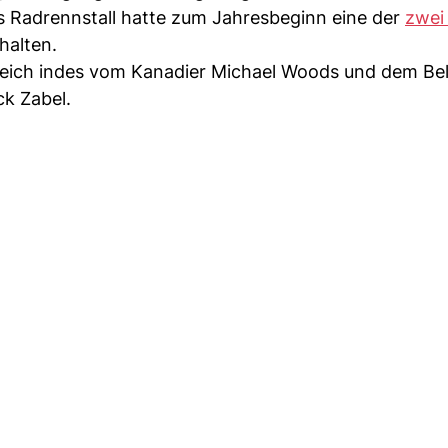
es Radrennstall hatte zum Jahresbeginn eine der
zwei
halten.
kreich indes vom Kanadier Michael Woods und dem Bel
ck Zabel.