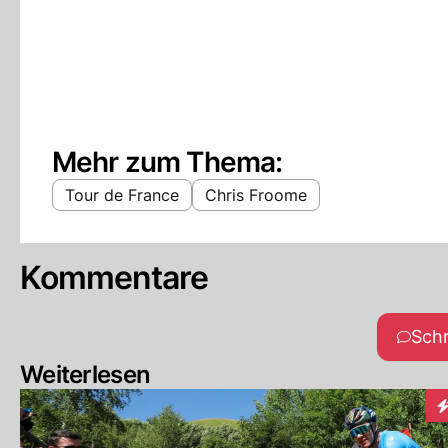
Mehr zum Thema:
Tour de France
Chris Froome
Kommentare
Sch
Weiterlesen
I