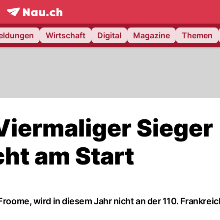
frontpage.
NAU.ch
meldungen
Wirtschaft
Digital
Magazine
Themen
Viermaliger Sieger
cht am Start
Froome, wird in diesem Jahr nicht an der 110. Frankreic