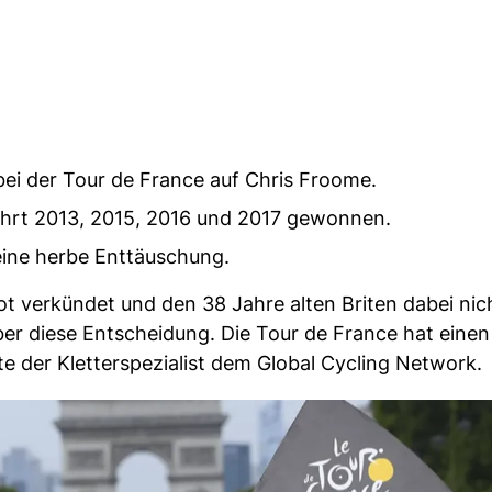
bei der Tour de France auf Chris Froome.
ahrt 2013, 2015, 2016 und 2017 gewonnen.
 eine herbe Enttäuschung.
t verkündet und den 38 Jahre alten Briten dabei nic
über diese Entscheidung. Die Tour de France hat eine
 der Kletterspezialist dem Global Cycling Network.