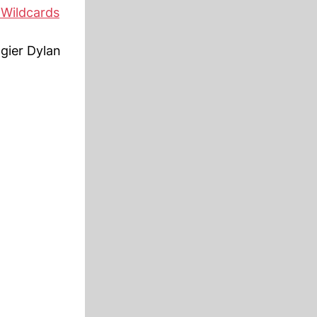
 Wildcards
gier Dylan