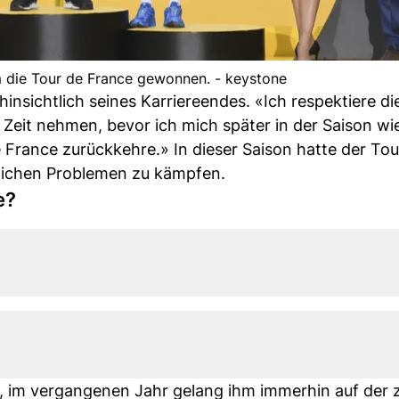
m die Tour de France gewonnen. - keystone
nsichtlich seines Karriereendes. «Ich respektiere di
eit nehmen, bevor ich mich später in der Saison wi
 France zurückkehre.» In dieser Saison hatte der Tou
tlichen Problemen zu kämpfen.
e?
, im vergangenen Jahr gelang ihm immerhin auf der 