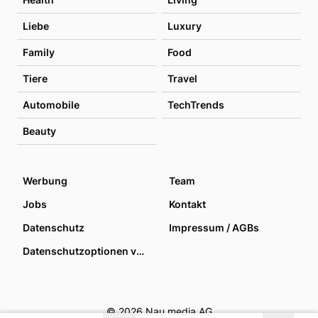
Liebe
Luxury
Family
Food
Tiere
Travel
Automobile
TechTrends
Beauty
Werbung
Team
Jobs
Kontakt
Datenschutz
Impressum / AGBs
Datenschutzoptionen verwalten
© 2026 Nau media AG