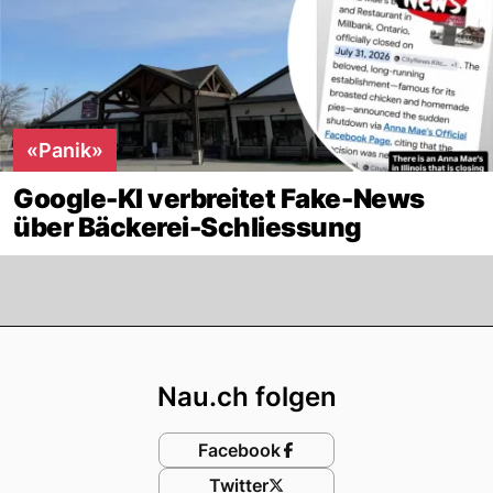
«Panik»
Google-KI verbreitet Fake-News
über Bäckerei-Schliessung
Footer
Nau.ch folgen
Facebook
Twitter