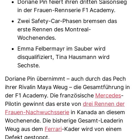
Doriane Pin feiert ihren dritten Saisonsieg
in der Frauen-Rennserie F1 Academy.
Zwei Safety-Car-Phasen bremsen das
erste Rennen des Montreal-
Wochenendes.
Emma Felbermayr im Sauber wird
disqualifiziert, Tina Hausmann wird
Sechste.
Doriane Pin übernimmt – auch durch das Pech
ihrer Rivalin Maya Weug – die Gesamtführung in
der F1 Academy. Die französische
Mercedes
-
Pilotin gewinnt das erste von
drei Rennen der
Frauen-Nachwuchsserie
in Kanada an diesem
Wochenende. Die bisherige Gesamt-Leaderin
Weug aus dem
Ferrari
-Kader wird von einem
Defekt gestoppt.