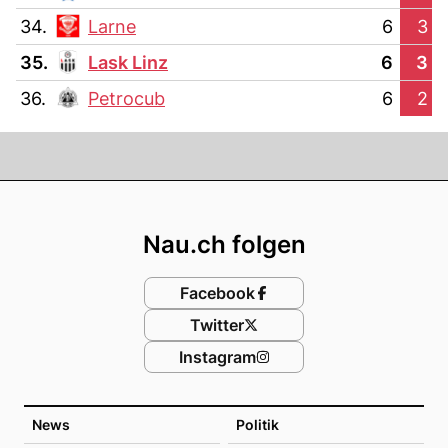
34.
Larne
6
3
35.
Lask Linz
6
3
36.
Petrocub
6
2
Footer
Nau.ch folgen
Facebook
Twitter
Instagram
News
Politik