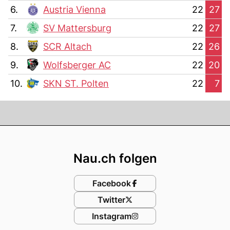
6.
Austria Vienna
22
27
7.
SV Mattersburg
22
27
8.
SCR Altach
22
26
9.
Wolfsberger AC
22
20
10.
SKN ST. Polten
22
7
Footer
Nau.ch folgen
Facebook
Twitter
Instagram