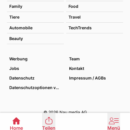
Family
Food
Tiere
Travel
Automobile
TechTrends
Beauty
Werbung
Team
Jobs
Kontakt
Datenschutz
Impressum / AGBs
Datenschutzoptionen verwalten
© 2026 Nau media AG
Home
Teilen
Menü