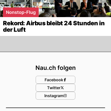
Nonstop-Flug
Rekord: Airbus bleibt 24 Stunden in
der Luft
Footer
Nau.ch folgen
Facebook
Twitter
Instagram