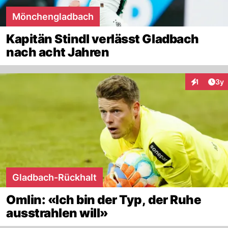
Mönchengladbach
Kapitän Stindl verlässt Gladbach
nach acht Jahren
Arti
1
3y
Interaktion
Gladbach-Rückhalt
Omlin: «Ich bin der Typ, der Ruhe
ausstrahlen will»