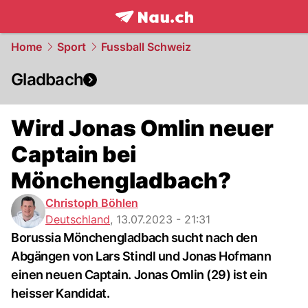
frontpage.
NAU.ch
Home
Sport
Fussball Schweiz
Gladbach
Wird Jonas Omlin neuer
Captain bei
Mönchengladbach?
Christoph Böhlen
Deutschland
,
13.07.2023 - 21:31
Borussia Mönchengladbach sucht nach den
Abgängen von Lars Stindl und Jonas Hofmann
einen neuen Captain. Jonas Omlin (29) ist ein
heisser Kandidat.