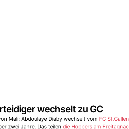
teidiger wechselt zu GC
 von Mali: Abdoulaye Diaby wechselt vom
FC St.Gallen
ber zwei Jahre. Das teilen
die Hoppers am Freitagna