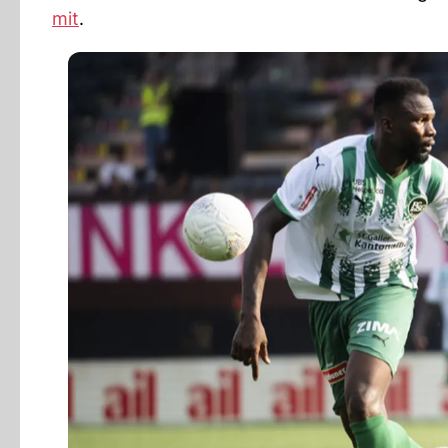
mit
.