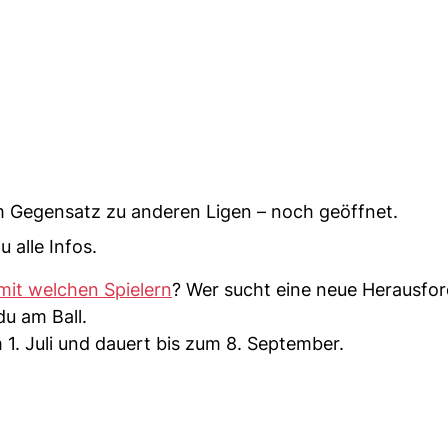
im Gegensatz zu anderen Ligen – noch geöffnet.
 alle Infos.
mit welchen Spielern
? Wer sucht eine neue Herausfo
du am Ball.
1. Juli und dauert bis zum 8. September.