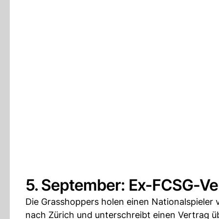
5. September: Ex-FCSG-Ver
Die Grasshoppers holen einen Nationalspieler
nach Zürich und unterschreibt einen Vertrag ü