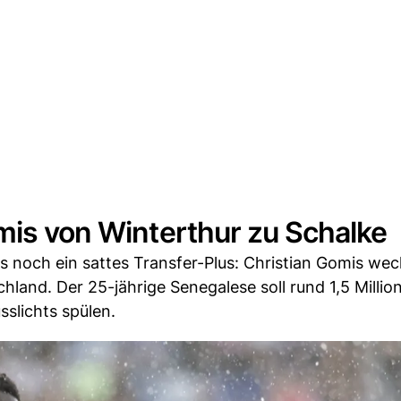
mis von Winterthur zu Schalke
 noch ein sattes Transfer-Plus: Christian Gomis we
land. Der 25-jährige Senegalese soll rund 1,5 Millio
slichts spülen.