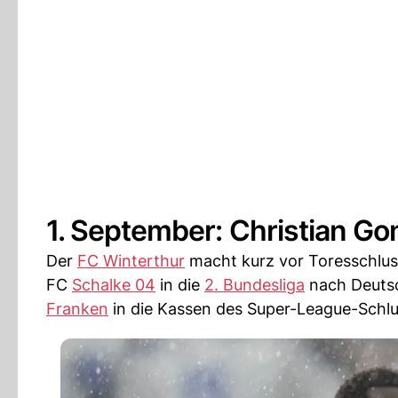
1. September: Christian Go
Der
FC Winterthur
macht kurz vor Toresschluss
FC
Schalke 04
in die
2. Bundesliga
nach Deutsch
Franken
in die Kassen des Super-League-Schlus