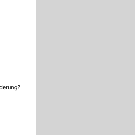
rderung?