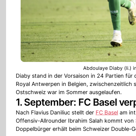
Abdoulaye Diaby (li.) i
Diaby stand in der Vorsaison in 24 Partien für 
Royal Antwerpen in Belgien, zwischenzeitlich s
Ostschweiz war im Sommer ausgelaufen.
1. September: FC Basel verp
Nach Flavius Daniliuc stellt der
FC Basel
am int
Offensiv-Allrounder Ibrahim Salah kommt von
Doppelbürger erhält beim Schweizer Double-Ge