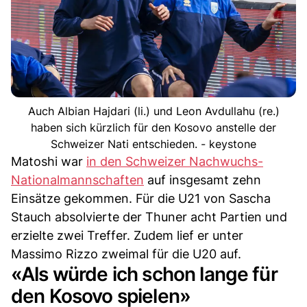
Auch Albian Hajdari (li.) und Leon Avdullahu (re.)
haben sich kürzlich für den Kosovo anstelle der
Schweizer Nati entschieden. - keystone
Matoshi war
in den Schweizer Nachwuchs-
Nationalmannschaften
auf insgesamt zehn
Einsätze gekommen. Für die U21 von Sascha
Stauch absolvierte der Thuner acht Partien und
erzielte zwei Treffer. Zudem lief er unter
Massimo Rizzo zweimal für die U20 auf.
«Als würde ich schon lange für
den Kosovo spielen»