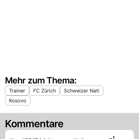
Mehr zum Thema:
Trainer
FC Zürich
Schweizer Nati
Kosovo
Kommentare
Artikel veröf
1