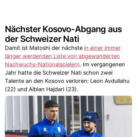
Nächster Kosovo-Abgang aus
der Schweizer Nati
Damit ist Matoshi der nächste
in einer immer
länger werdenden Liste von abgewanderten
Nachwuchs-Nationalspielern
. Im vergangenen
Jahr hatte die Schweizer Nati schon zwei
Talente an den Kosovo verloren: Leon Avdullahu
(22) und Albian Hajdari (23).