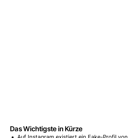
Das Wichtigste in Kürze
Auf Instagram existiert ein Fake-Profil von