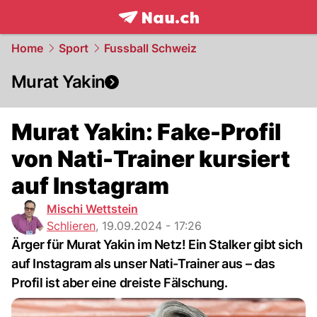
frontpage.
NAU.ch
Home
Sport
Fussball Schweiz
Murat Yakin
Murat Yakin: Fake-Profil
von Nati-Trainer kursiert
auf Instagram
Mischi Wettstein
Schlieren
,
19.09.2024 - 17:26
Ärger für Murat Yakin im Netz! Ein Stalker gibt sich
auf Instagram als unser Nati-Trainer aus – das
Profil ist aber eine dreiste Fälschung.