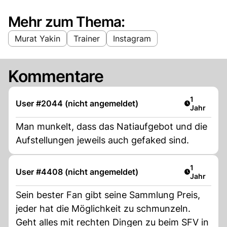
Mehr zum Thema:
Murat Yakin
Trainer
Instagram
Kommentare
Artikel ver
1
User #2044 (nicht angemeldet)
Jahr
Man munkelt, dass das Natiaufgebot und die
Aufstellungen jeweils auch gefaked sind.
Artikel ver
1
User #4408 (nicht angemeldet)
Jahr
Sein bester Fan gibt seine Sammlung Preis,
jeder hat die Möglichkeit zu schmunzeln.
Geht alles mit rechten Dingen zu beim SFV in