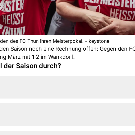
lden des FC Thun ihren Meisterpokal. - keystone
nden Saison noch eine Rechnung offen: Gegen den F
fang März mit 1:2 im Wankdorf.
l der Saison durch?