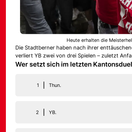
Heute erhalten die Meisterhe
Die Stadtberner haben nach ihrer enttäusche
verliert YB zwei von drei Spielen – zuletzt An
Wer setzt sich im letzten Kantonsduel
1
Thun.
2
YB.