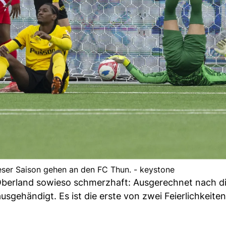
eser Saison gehen an den FC Thun. - keystone
Oberland sowieso schmerzhaft: Ausgerechnet nach d
sgehändigt. Es ist die erste von zwei Feierlichkeiten,