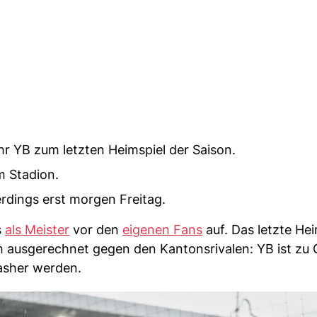
r YB zum letzten Heimspiel der Saison.
m Stadion.
erdings erst morgen Freitag.
s
als Meister
vor den
eigenen Fans
auf. Das letzte Hei
m ausgerechnet gegen den Kantonsrivalen: YB ist zu 
asher werden.