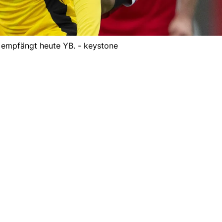
 empfängt heute YB. - keystone