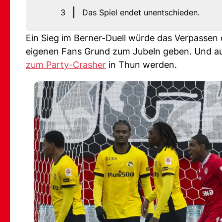
3
Das Spiel endet unentschieden.
Ein Sieg im Berner-Duell würde das Verpassen
eigenen Fans Grund zum Jubeln geben. Und aus
zum Party-Crasher
in Thun werden.