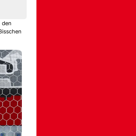
t den
Bisschen