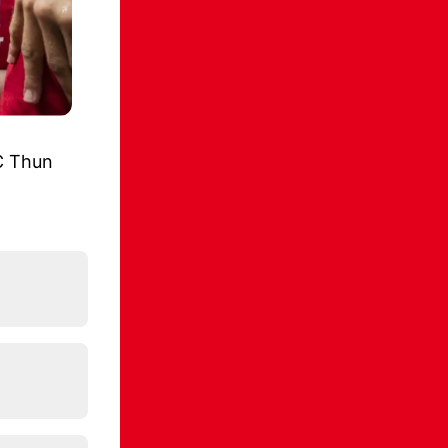
C Thun