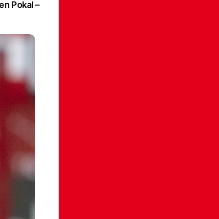
en Pokal –