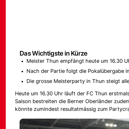
Das Wichtigste in Kürze
Meister Thun empfängt heute um 16.30 Uh
Nach der Partie folgt die Pokalübergabe i
Die grosse Meisterparty in Thun steigt all
Heute um 16.30 Uhr läuft der FC Thun erstmal
Saison bestreiten die Berner Oberländer zude
könnte zumindest resultatmässig zum Partycr