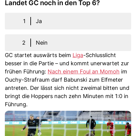
Landet GC noch in den Top 6?
1
Ja
2
Nein
GC startet auswärts beim
Liga
-Schlusslicht
besser in die Partie – und kommt unerwartet zur
frühen Führung:
Nach einem Foul an Momoh
im
Ouchy-Strafraum darf Babunski zum Elfmeter
antreten. Der lässt sich nicht zweimal bitten und
bringt die Hoppers nach zehn Minuten mit 1:0 in
Führung.