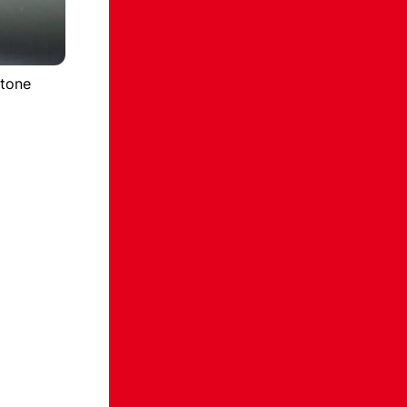
stone