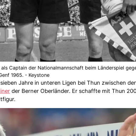
 als Captain der Nationalmannschaft beim Länderspiel geg
 Genf 1965. - Keystone
sieben Jahre in unteren Ligen bei Thun zwischen de
iner
der Berner Oberländer. Er schaffte mit Thun 20
tfigur.