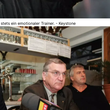
stets ein emotionaler Trainer. - Keystone