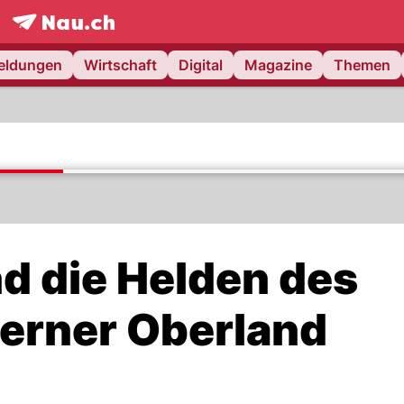
frontpage.
NAU.ch
meldungen
Wirtschaft
Digital
Magazine
Themen
nd die Helden des
erner Oberland