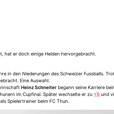
t, hat er doch einige Helden hervorgebracht.
hre in den Niederungen des Schweizer Fussballs. Tr
gebracht. Eine Auswahl:
mannschaft
Heinz Schneiter
begann seine Karriere be
hunern im Cupfinal. Später wechselte er zu
YB
und vi
 als Spielertrainer beim FC Thun.