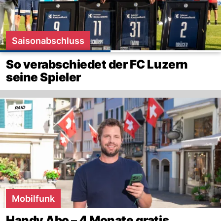
Saisonabschluss
So verabschiedet der FC Luzern
seine Spieler
Mobilfunk
Handy Abo – 4 Monate gratis