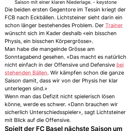
Saison mit einer klaren Niederlage. - keystone
Die beiden ersten Gegentore im Tessin kriegt der
FCB nach Eckbällen. Lichtsteiner sieht darin ein
schon länger bestehendes Problem. Der
Trainer
wünscht sich im Kader deshalb «ein bisschen
Physis, ein bisschen Körpergrösse».
Man habe die mangelnde Grösse am
Sonntagabend gesehen. «Das macht es natürlich
nicht einfach in der Offensive und Defensive
bei
stehenden Bällen
. Wir kämpfen schon die ganze
Saison damit, dass wir von der Physis her klar
unterlegen sind.»
Wenn man das Defizit nicht spielerisch lösen
könne, werde es schwer. «Dann brauchen wir
sicherlich Unterschiedsspieler», sagt Lichtsteiner
mit Blick auf die Offensive.
Spielt der FC Basel nächste Saison um