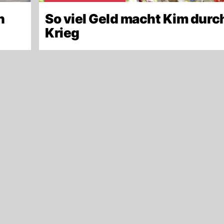
n
So viel Geld macht Kim durc
Krieg