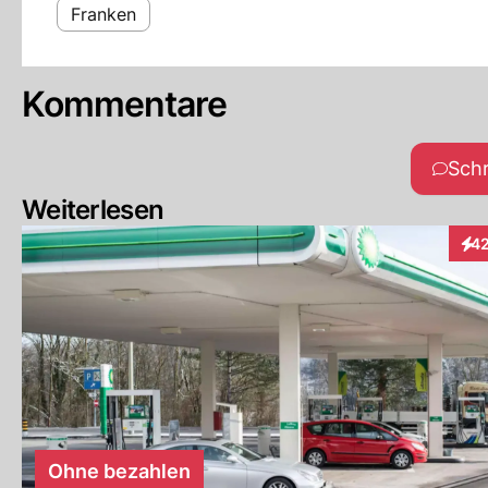
Franken
Kommentare
Sch
Weiterlesen
4
Inte
Ohne bezahlen