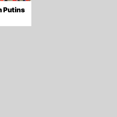
h Putins