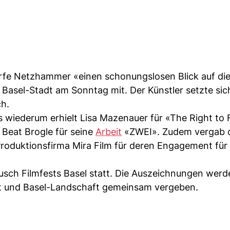
rfe Netzhammer «einen schonungslosen Blick auf di
 Basel-Stadt am Sonntag mit. Der Künstler setzte sic
h.
s wiederum erhielt Lisa Mazenauer für «The Right to 
 Beat Brogle für seine
Arbeit
«ZWEI». Zudem vergab d
Produktionsfirma Mira Film für deren Engagement für
ausch Filmfests Basel statt. Die Auszeichnungen wer
dt und Basel-Landschaft gemeinsam vergeben.