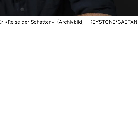
für «Reise der Schatten». (Archivbild) - KEYSTONE/GAETA