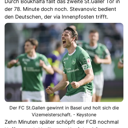
Durch Boukhalfa fällt das zweite St.Galler Tor in
der 78. Minute doch noch. Stevanovic bedient
den Deutschen, der via Innenpfosten trifft.
Der FC St.Gallen gewinnt in Basel und holt sich die
Vizemeisterschaft. - Keystone
Zehn Minuten später schöpft der FCB nochmal