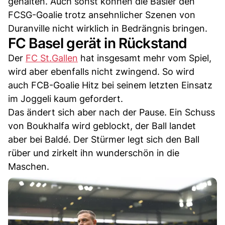
gehalten. Auch sonst können die Basler den
FCSG-Goalie trotz ansehnlicher Szenen von
Duranville nicht wirklich in Bedrängnis bringen.
FC Basel gerät in Rückstand
Der
FC St.Gallen
hat insgesamt mehr vom Spiel,
wird aber ebenfalls nicht zwingend. So wird
auch FCB-Goalie Hitz bei seinem letzten Einsatz
im Joggeli kaum gefordert.
Das ändert sich aber nach der Pause. Ein Schuss
von Boukhalfa wird geblockt, der Ball landet
aber bei Baldé. Der Stürmer legt sich den Ball
rüber und zirkelt ihn wunderschön in die
Maschen.