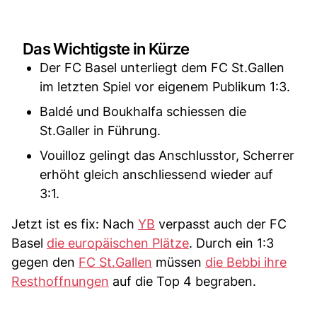
Das Wichtigste in Kürze
Der FC Basel unterliegt dem FC St.Gallen
im letzten Spiel vor eigenem Publikum 1:3.
Baldé und Boukhalfa schiessen die
St.Galler in Führung.
Vouilloz gelingt das Anschlusstor, Scherrer
erhöht gleich anschliessend wieder auf
3:1.
Jetzt ist es fix: Nach
YB
verpasst auch der FC
Basel
die europäischen Plätze
. Durch ein 1:3
gegen den
FC St.Gallen
müssen
die Bebbi ihre
Resthoffnungen
auf die Top 4 begraben.