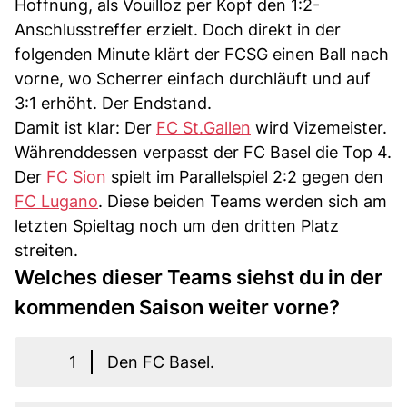
Hoffnung, als Vouilloz per Kopf den 1:2-
Anschlusstreffer erzielt. Doch direkt in der
folgenden Minute klärt der FCSG einen Ball nach
vorne, wo Scherrer einfach durchläuft und auf
3:1 erhöht. Der Endstand.
Damit ist klar: Der
FC St.Gallen
wird Vizemeister.
Währenddessen verpasst der FC Basel die Top 4.
Der
FC Sion
spielt im Parallelspiel 2:2 gegen den
FC Lugano
. Diese beiden Teams werden sich am
letzten Spieltag noch um den dritten Platz
streiten.
Welches dieser Teams siehst du in der
kommenden Saison weiter vorne?
1
Den FC Basel.