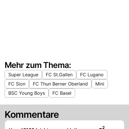
Mehr zum Thema:
Super League
FC St.Gallen
FC Lugano
FC Sion
FC Thun Berner Oberland
Mini
BSC Young Boys
FC Basel
Kommentare
Artikel veröff
2