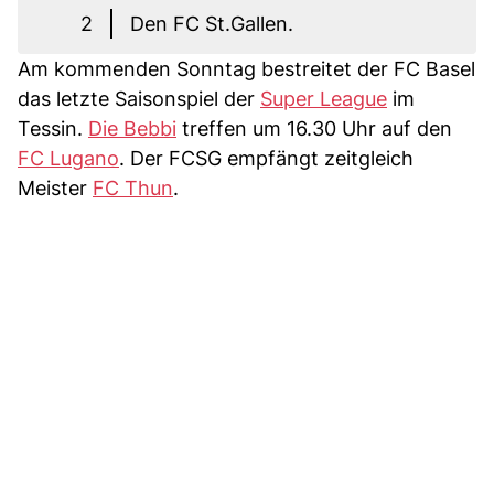
2
Den FC St.Gallen.
Am kommenden Sonntag bestreitet der FC Basel
das letzte Saisonspiel der
Super League
im
Tessin.
Die Bebbi
treffen um 16.30 Uhr auf den
FC Lugano
. Der FCSG empfängt zeitgleich
Meister
FC Thun
.