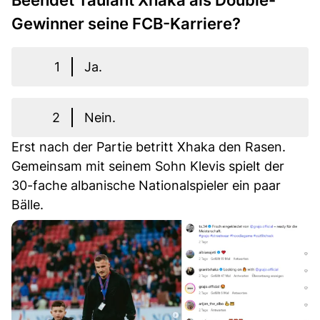
Beendet Taulant Xhaka als Double-
Gewinner seine FCB-Karriere?
1
Ja.
2
Nein.
Erst nach der Partie betritt Xhaka den Rasen.
Gemeinsam mit seinem Sohn Klevis spielt der
30-fache albanische Nationalspieler ein paar
Bälle.