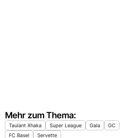
Mehr zum Thema:
Taulant Xhaka
Super League
Gala
GC
FC Basel
Servette