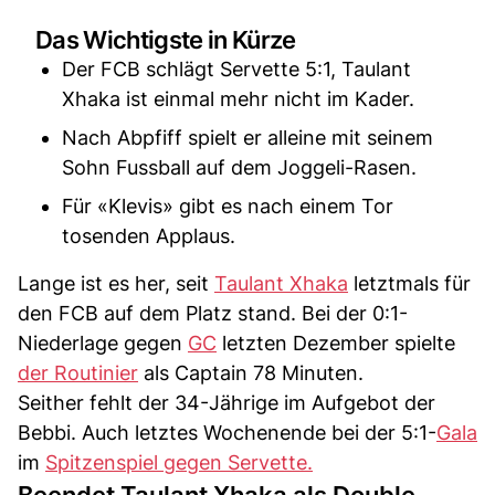
Das Wichtigste in Kürze
Der FCB schlägt Servette 5:1, Taulant
Xhaka ist einmal mehr nicht im Kader.
Nach Abpfiff spielt er alleine mit seinem
Sohn Fussball auf dem Joggeli-Rasen.
Für «Klevis» gibt es nach einem Tor
tosenden Applaus.
Lange ist es her, seit
Taulant Xhaka
letztmals für
den FCB auf dem Platz stand. Bei der 0:1-
Niederlage gegen
GC
letzten Dezember spielte
der Routinier
als Captain 78 Minuten.
Seither fehlt der 34-Jährige im Aufgebot der
Bebbi. Auch letztes Wochenende bei der 5:1-
Gala
im
Spitzenspiel gegen Servette.